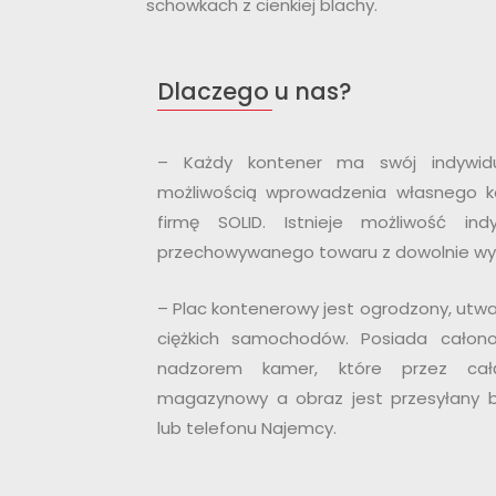
schowkach z cienkiej blachy.
Dlaczego u nas?
– Każdy kontener ma swój indywid
możliwością wprowadzenia własnego ko
firmę SOLID. Istnieje możliwość ind
przechowywanego towaru z dowolnie wy
– Plac kontenerowy jest ogrodzony, utw
ciężkich samochodów. Posiada całono
nadzorem kamer, które przez cał
magazynowy a obraz jest przesyłany 
lub telefonu Najemcy.