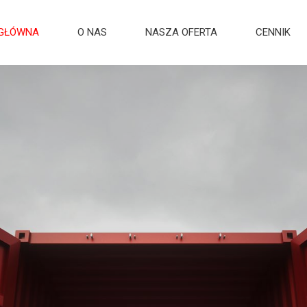
 GŁÓWNA
O NAS
NASZA OFERTA
CENNIK
YNY SAMOOBSŁUGOWE