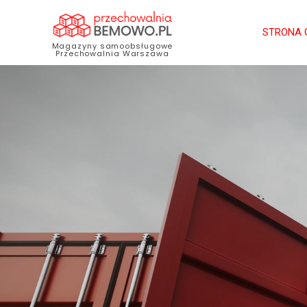
STRONA
Magazyny samoobsługowe
Przechowalnia Warszawa
H/7
MAGAZ