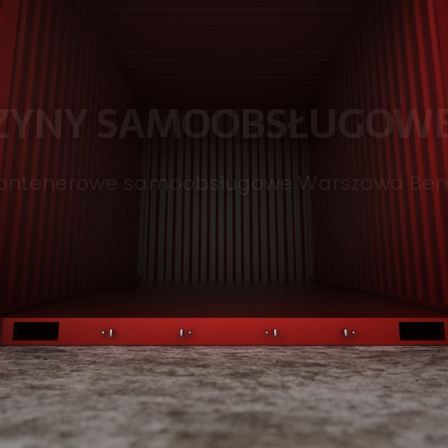
ontenerowe samoobsługowe Warszawa Bem
Kontakt