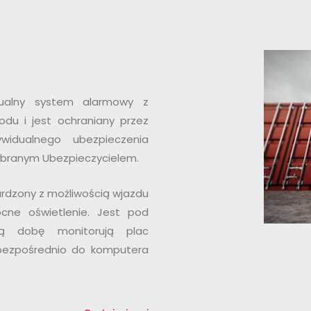
ualny system alarmowy z
du i jest ochraniany przez
ywidualnego ubezpieczenia
branym Ubezpieczycielem.
ardzony z możliwością wjazdu
cne oświetlenie. Jest pod
ą dobę monitorują plac
bezpośrednio do komputera