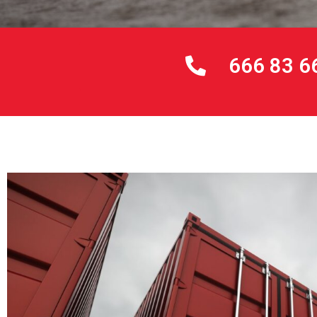
666 83 6