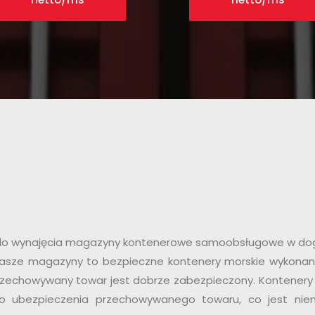
o wynajęcia magazyny kontenerowe samoobsługowe w dogod
 Nasze magazyny to bezpieczne kontenery morskie wykonane
rzechowywany towar jest dobrze zabezpieczony. Kontenery
go ubezpieczenia przechowywanego towaru, co jest ni