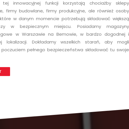
 tej innowacyjnej funkcji korzystają chociażby sklepy
e, firmy budowlane, firmy produkcyjne, ale również osoby
 które w danym momencie potrzebują składować większą
eczy w bezpiecznym miejscu. Posiadamy magazyny
ugowe w Warszawie na Bemowie, w bardzo dogodnej i
ej lokalizacji. Dokładamy wszelkich starań, aby mogli
 poczuciem pełnego bezpieczeństwa składować tu swoje
T