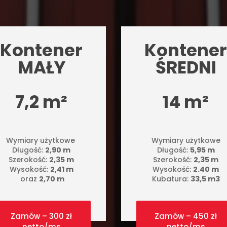
Kontener
Kontener
MAŁY
ŚREDNI
7,2 m²
14 m²
Wymiary użytkowe
Wymiary użytkowe
Długość:
2,90 m
Długość:
5,95 m
Szerokość:
2,35 m
Szerokość:
2,35 m
Wysokość:
2,41 m
Wysokość:
2.40 m
oraz
2,70 m
Kubatura:
33,5 m3
Zamów – 300 zł
Zamów – 450 zł
netto/ms
netto/ms