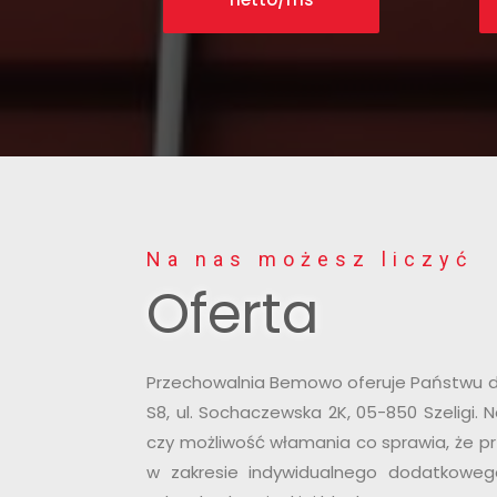
Na nas możesz liczyć
Oferta
Przechowalnia Bemowo oferuje Państwu d
S8, ul. Sochaczewska 2K, 05-850 Szeligi.
czy możliwość włamania co sprawia, że p
w zakresie indywidualnego dodatkowe