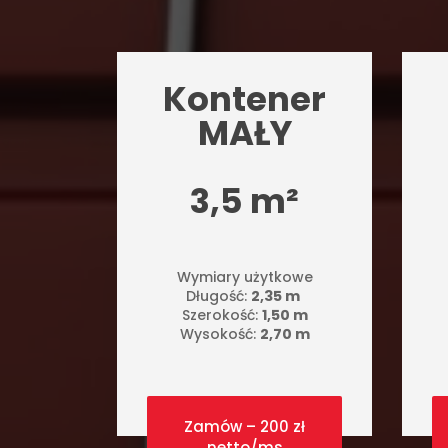
Kontener
MAŁY
3,5 m²
Wymiary użytkowe
Długość:
2,35 m
Szerokość:
1,50 m
Wysokość:
2,70 m
Zamów – 200 zł
netto/ms