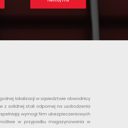
nej lokalizacji w sąsiedztwie obwodnicy
 z solidnej stali odpornej na uszkodzenia
 spełniają wymogi firm ubezpieczeniowych
emożliwe w przypadku magazynowania w