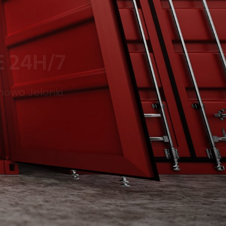
owo Jelonki