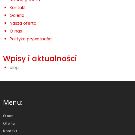
Kontakt
Galeria
Nasza oferta
O nas
Polityka prywatności
Wpisy i aktualności
blog
Menu:
O nas
Oferta
Kontakt