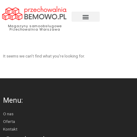
Magazyny samoobsługowe
Przechowalnia Warszawa
It seems we can't find what you're looking for.
Menu:
O nas
Oferta
Kontakt