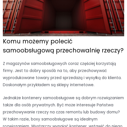
Komu możemy polecić
samoobsługową przechowalnię rzeczy?
Z magazynów samoobsługowych coraz częściej korzystają
firmy. Jest to dobry sposób na to, aby przechowywać
wyprodukowane towary przed sprzedażą i wysyłką do klienta.
Doskonałym przykładem są sklepy internetowe.
Jednakże kontenery samoobsługowe są dobrym rozwiązaniem
także dla osób prywatnych. Być może interesuje Państwa
przechowywanie rzeczy na czas remontu lub budowy domu?
W takim razie, boxy samoobsługowe są idealnym
rozwiązaniem. Wystarczy wynająć kontener, wstawić do niego