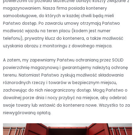
powierzchni co pozwala skutecznie obniżyć koszty związane z
magazynowaniem. Nasza firma posiada kontenery
samoobsługowe, do których w każdej chwili będą mieli
Państwo dostęp. Po zawarciu umowy otrzymają Państwo
możliwość wjazdu na teren placu (kodem jest numer
telefonu), prywatny klucz do kontenera, a także możliwość
uzyskania obrazu z monitoringu z dowolnego miejsca.
A zatem, my zapewniamy Państwu ochranianą przez SOLID
powierzchnię magazynową i gwarantujemy należytą ochronę
terenu. Natomiast Państwo zyskują możliwość składowania
różnorodnych rzeczy i towarów w bezpiecznym miejscu,
zachowując do nich nieograniczony dostęp. Mogą Państwo o
dowolnej porze dnia i nocy przybyć na miejsce, aby odebrać
swoje towary lub wstawić do kontenera nowe. Wszystko to za
niewygórowaną opłatą.