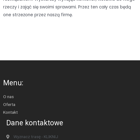
rzeczy i zająć się swoimi sprawami. Przez ten cały czas będą
one strzeżone przez naszą firmę.
Menu:
O nas
Oferta
Kontakt
Dane kontaktowe
Wyznacz trasę - KLIKNIJ