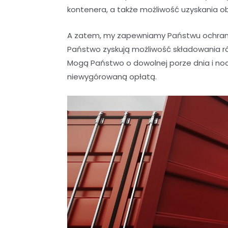
kontenera, a także możliwość uzyskania o
A zatem, my zapewniamy Państwu ochrani
Państwo zyskują możliwość składowania r
Mogą Państwo o dowolnej porze dnia i noc
niewygórowaną opłatą.