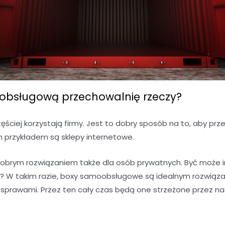
bsługową przechowalnię rzeczy?
ciej korzystają firmy. Jest to dobry sposób na to, aby 
m przykładem są sklepy internetowe.
brym rozwiązaniem także dla osób prywatnych. Być może 
 W takim razie, boxy samoobsługowe są idealnym rozwiąza
i sprawami. Przez ten cały czas będą one strzeżone przez na