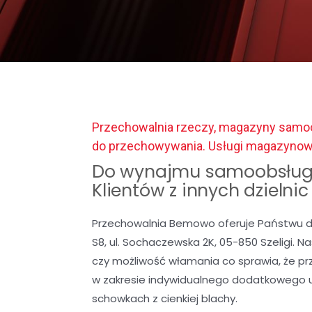
Przechowalnia rzeczy, magazyny samoo
do przechowywania. Usługi magazyno
Do wynajmu samoobsług
Klientów z innych dzielni
Przechowalnia Bemowo oferuje Państwu d
S8, ul. Sochaczewska 2K, 05-850 Szeligi. 
czy możliwość włamania co sprawia, że p
w zakresie indywidualnego dodatkowego 
schowkach z cienkiej blachy.