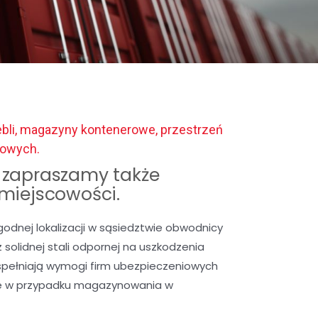
bli, magazyny kontenerowe, przestrzeń
gowych.
zapraszamy także
 miejscowości.
nej lokalizacji w sąsiedztwie obwodnicy
solidnej stali odpornej na uszkodzenia
spełniają wymogi firm ubezpieczeniowych
we w przypadku magazynowania w