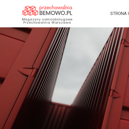
STRONA
Magazyny samoobsługowe
Przechowalnia Warszawa