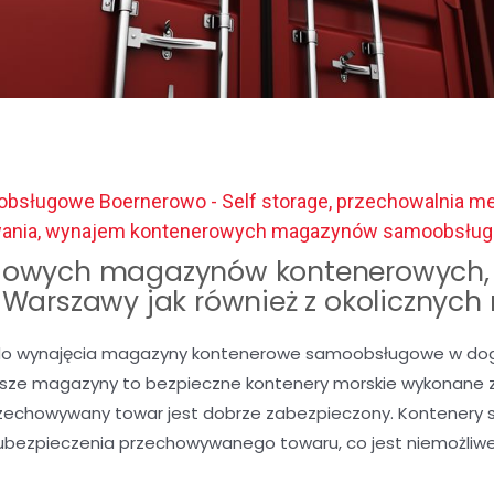
bsługowe Boernerowo - Self storage, przechowalnia me
wania, wynajem kontenerowych magazynów samoobsłu
owych magazynów kontenerowych, 
c Warszawy jak również z okolicznych
o wynajęcia magazyny kontenerowe samoobsługowe w dogod
Nasze magazyny to bezpieczne kontenery morskie wykonane z 
rzechowywany towar jest dobrze zabezpieczony. Kontenery 
ubezpieczenia przechowywanego towaru, co jest niemożli