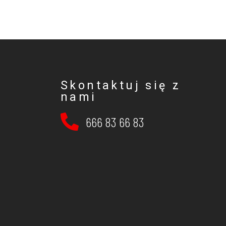
Skontaktuj się z
nami
666 83 66 83