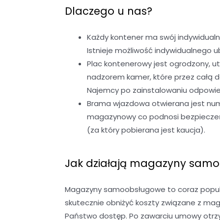
Dlaczego u nas?
Każdy kontener ma swój indywidualn
Istnieje możliwość indywidualnego
Plac kontenerowy jest ogrodzony, u
nadzorem kamer, które przez całą 
Najemcy po zainstalowaniu odpowied
Brama wjazdowa otwierana jest nume
magazynowy co podnosi bezpieczeńst
(za który pobierana jest kaucja).
Jak działają magazyny sam
Magazyny samoobsługowe to coraz popular
skutecznie obniżyć koszty związane z ma
Państwo dostęp. Po zawarciu umowy otrzy