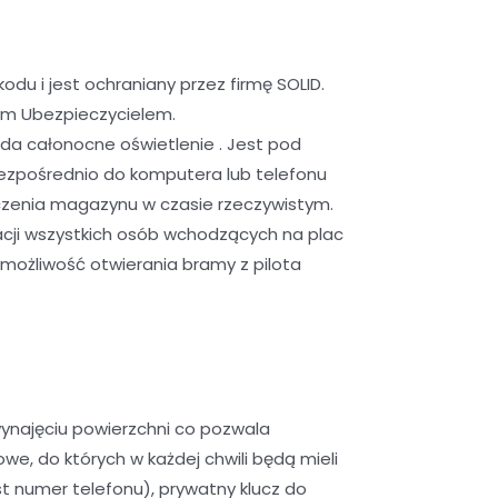
u i jest ochraniany przez firmę SOLID.
ym Ubezpieczycielem.
da całonocne oświetlenie . Jest pod
ezpośrednio do komputera lub telefonu
czenia magazynu w czasie rzeczywistym.
cji wszystkich osób wchodzących na plac
możliwość otwierania bramy z pilota
ynajęciu powierzchni co pozwala
, do których w każdej chwili będą mieli
 numer telefonu), prywatny klucz do