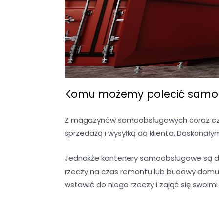
Komu możemy polecić samoo
Z magazynów samoobsługowych coraz częś
sprzedażą i wysyłką do klienta. Doskonały
Jednakże kontenery samoobsługowe są do
rzeczy na czas remontu lub budowy domu?
wstawić do niego rzeczy i zająć się swoim