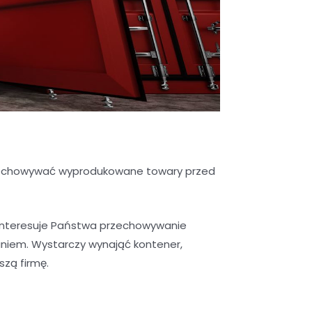
przechowywać wyprodukowane towary przed
interesuje Państwa przechowywanie
niem. Wystarczy wynająć kontener,
szą firmę.