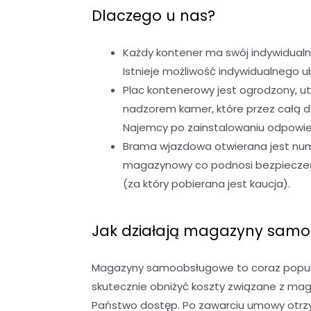
Dlaczego u nas?
Każdy kontener ma swój indywidualn
Istnieje możliwość indywidualnego
Plac kontenerowy jest ogrodzony, u
nadzorem kamer, które przez całą 
Najemcy po zainstalowaniu odpowied
Brama wjazdowa otwierana jest nume
magazynowy co podnosi bezpieczeńst
(za który pobierana jest kaucja).
Jak działają magazyny sam
Magazyny samoobsługowe to coraz popular
skutecznie obniżyć koszty związane z ma
Państwo dostęp. Po zawarciu umowy otrzy