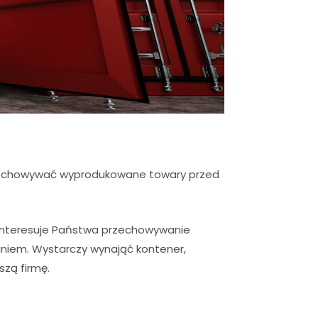
przechowywać wyprodukowane towary przed
interesuje Państwa przechowywanie
niem. Wystarczy wynająć kontener,
szą firmę.