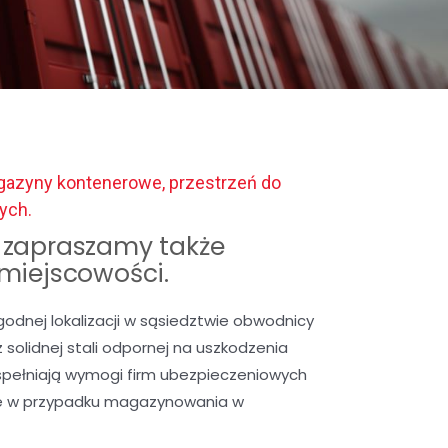
agazyny kontenerowe, przestrzeń do
ych.
zapraszamy także
 miejscowości.
nej lokalizacji w sąsiedztwie obwodnicy
solidnej stali odpornej na uszkodzenia
spełniają wymogi firm ubezpieczeniowych
we w przypadku magazynowania w