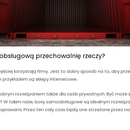
bsługową przechowalnię rzeczy?
ciej korzystają firmy. Jest to dobry sposób na to, aby 
m przykładem są sklepy internetowe.
brym rozwiązaniem także dla osób prywatnych. Być może 
 W takim razie, boxy samoobsługowe są idealnym rozwiąza
i sprawami. Przez ten cały czas będą one strzeżone przez na