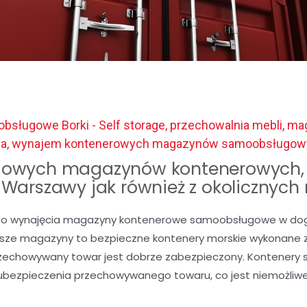
sługowe Borki - Self storage, przechowalnia mebli, m
ia, wynajem kontenerowych magazynów samoobsługow
owych magazynów kontenerowych, 
c Warszawy jak również z okolicznych
o wynajęcia magazyny kontenerowe samoobsługowe w dogod
Nasze magazyny to bezpieczne kontenery morskie wykonane z 
rzechowywany towar jest dobrze zabezpieczony. Kontenery 
ubezpieczenia przechowywanego towaru, co jest niemożli