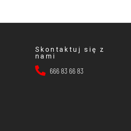
Skontaktuj się z
nami
666 83 66 83