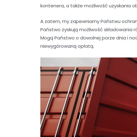
kontenera, a także możliwość uzyskania o
A zatem, my zapewniamy Państwu ochrani
Państwo zyskują możliwość składowania r
Mogą Państwo o dowolnej porze dnia i noc
niewygórowaną opłatą.