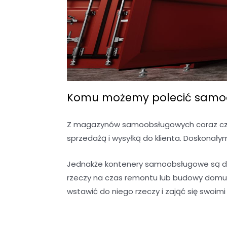
Komu możemy polecić samoo
Z magazynów samoobsługowych coraz częś
sprzedażą i wysyłką do klienta. Doskonały
Jednakże kontenery samoobsługowe są do
rzeczy na czas remontu lub budowy domu?
wstawić do niego rzeczy i zająć się swoim