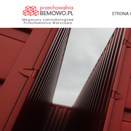
STRONA
Magazyny samoobsługowe
Przechowalnia Warszawa