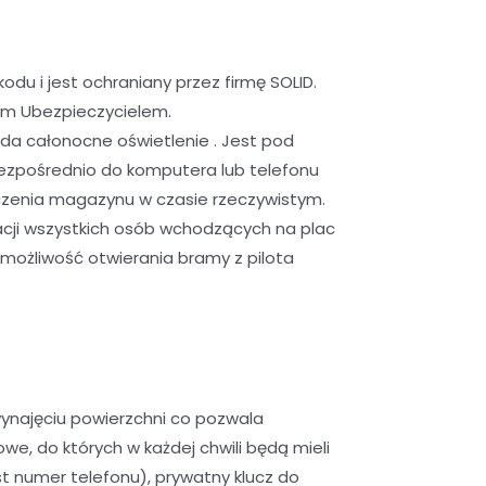
u i jest ochraniany przez firmę SOLID.
ym Ubezpieczycielem.
da całonocne oświetlenie . Jest pod
ezpośrednio do komputera lub telefonu
czenia magazynu w czasie rzeczywistym.
cji wszystkich osób wchodzących na plac
możliwość otwierania bramy z pilota
ynajęciu powierzchni co pozwala
, do których w każdej chwili będą mieli
 numer telefonu), prywatny klucz do