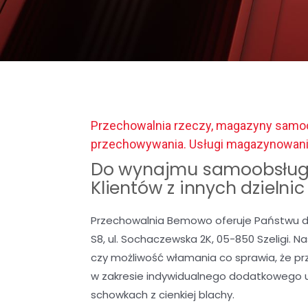
Przechowalnia rzeczy, magazyny samoob
przechowywania. Usługi magazynowan
Do wynajmu samoobsług
Klientów z innych dzielni
Przechowalnia Bemowo oferuje Państwu d
S8, ul. Sochaczewska 2K, 05-850 Szeligi. 
czy możliwość włamania co sprawia, że p
w zakresie indywidualnego dodatkowego 
schowkach z cienkiej blachy.