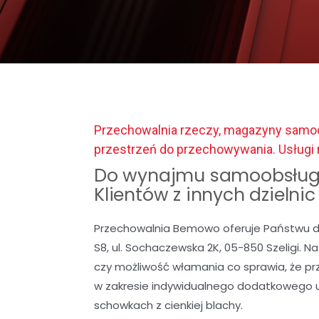
Przechowalnia rzeczy, magazyny samoo
przestrzeń do przechowywania. Usłu
Do wynajmu samoobsług
Klientów z innych dzielni
Przechowalnia Bemowo oferuje Państwu d
S8, ul. Sochaczewska 2K, 05-850 Szeligi. 
czy możliwość włamania co sprawia, że p
w zakresie indywidualnego dodatkowego 
schowkach z cienkiej blachy.