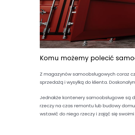
Komu możemy polecić samoo
Z magazynów samoobsługowych coraz częś
sprzedażą i wysyłką do klienta. Doskonały
Jednakże kontenery samoobsługowe są do
rzeczy na czas remontu lub budowy domu?
wstawić do niego rzeczy i zająć się swoim