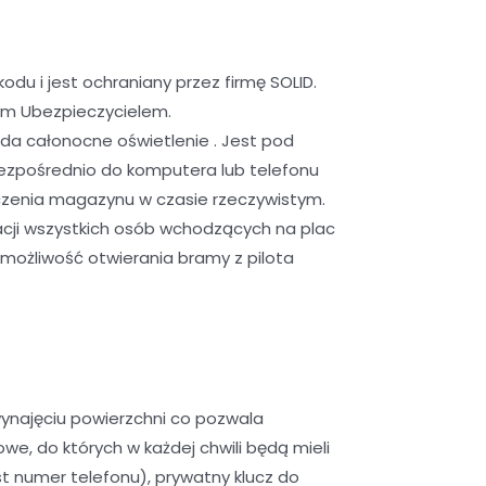
u i jest ochraniany przez firmę SOLID.
ym Ubezpieczycielem.
da całonocne oświetlenie . Jest pod
ezpośrednio do komputera lub telefonu
czenia magazynu w czasie rzeczywistym.
cji wszystkich osób wchodzących na plac
możliwość otwierania bramy z pilota
ynajęciu powierzchni co pozwala
, do których w każdej chwili będą mieli
 numer telefonu), prywatny klucz do