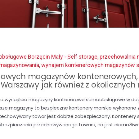
bsługowe Borzęcin Mały - Self storage, przechowalnia 
gi magazynowania, wynajem kontenerowych magazynów
owych magazynów kontenerowych, 
c Warszawy jak również z okolicznych
o wynajęcia magazyny kontenerowe samoobsługowe w dogod
Nasze magazyny to bezpieczne kontenery morskie wykonane z 
rzechowywany towar jest dobrze zabezpieczony. Kontenery 
ubezpieczenia przechowywanego towaru, co jest niemożli