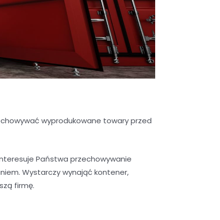
przechowywać wyprodukowane towary przed
interesuje Państwa przechowywanie
niem. Wystarczy wynająć kontener,
szą firmę.