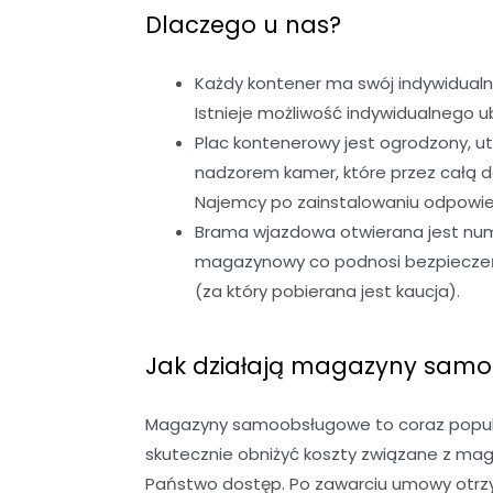
Dlaczego u nas?
Każdy kontener ma swój indywidualn
Istnieje możliwość indywidualnego
Plac kontenerowy jest ogrodzony, u
nadzorem kamer, które przez całą 
Najemcy po zainstalowaniu odpowied
Brama wjazdowa otwierana jest nume
magazynowy co podnosi bezpieczeńst
(za który pobierana jest kaucja).
Jak działają magazyny sam
Magazyny samoobsługowe to coraz popular
skutecznie obniżyć koszty związane z ma
Państwo dostęp. Po zawarciu umowy otrzy