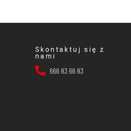
Skontaktuj się z
nami
666 83 66 83