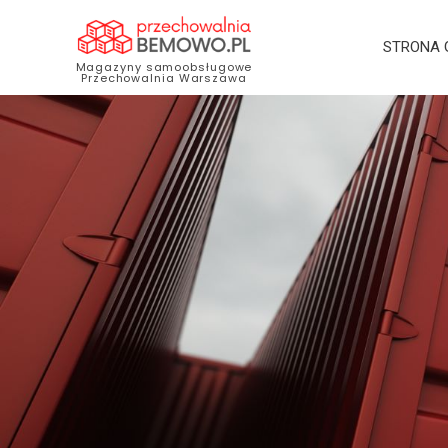
STRONA
Magazyny samoobsługowe
Przechowalnia Warszawa