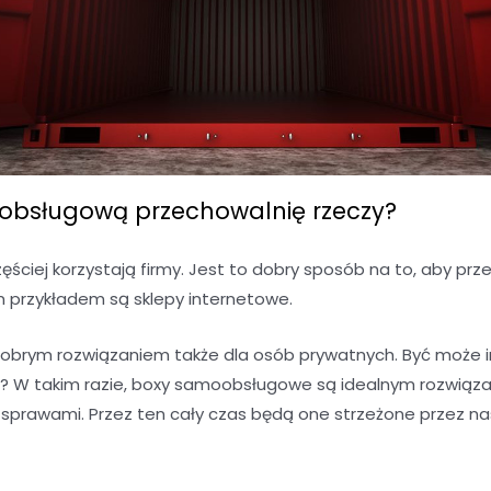
bsługową przechowalnię rzeczy?
ciej korzystają firmy. Jest to dobry sposób na to, aby 
m przykładem są sklepy internetowe.
brym rozwiązaniem także dla osób prywatnych. Być może 
 W takim razie, boxy samoobsługowe są idealnym rozwiąza
i sprawami. Przez ten cały czas będą one strzeżone przez na