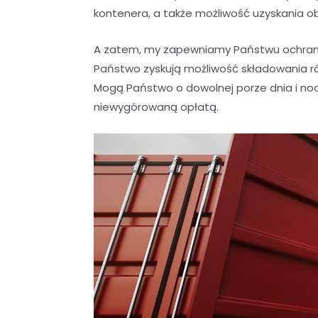
kontenera, a także możliwość uzyskania o
A zatem, my zapewniamy Państwu ochrani
Państwo zyskują możliwość składowania r
Mogą Państwo o dowolnej porze dnia i noc
niewygórowaną opłatą.