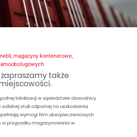
mebli, magazyny kontenerowe,
 samoobsługowych.
zapraszamy także
 miejscowości.
nej lokalizacji w sąsiedztwie obwodnicy
solidnej stali odpornej na uszkodzenia
spełniają wymogi firm ubezpieczeniowych
we w przypadku magazynowania w