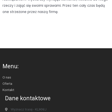
rzeczy i zająć się swoimi sprawami. Przez ten cały czas będą
one strzeżone przez naszą firmę.
Menu:
O nas
Oferta
Kontakt
Dane kontaktowe
Wyznacz trasę - KLIKNIJ