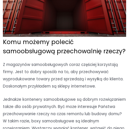
Komu możemy polecić
samoobsługową przechowalnię rzeczy?
Z magazynów samoobsługowych coraz częściej korzystają
firmy. Jest to dobry sposób na to, aby przechowywać
wyprodukowane towary przed sprzedażą i wysyłką do klienta.
Doskonałym przykładem są sklepy internetowe.
Jednakże kontenery samoobsługowe są dobrym rozwiązaniem
także dla osób prywatnych. Być może interesuje Państwa
przechowywanie rzeczy na czas remontu lub budowy domu?
W takim razie, boxy samoobsługowe są idealnym
rozwiązaniem. Wystarczy wynająć kontener, wstawić do niego