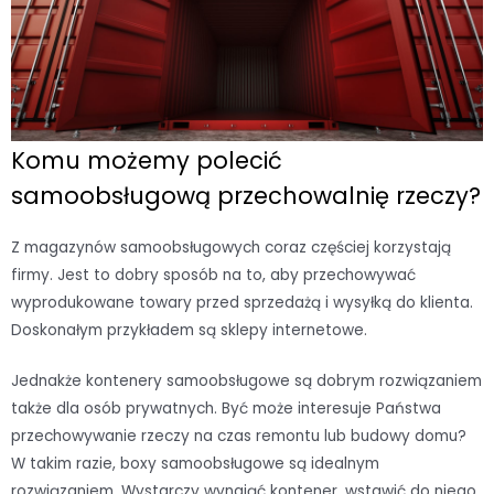
Komu możemy polecić
samoobsługową przechowalnię rzeczy?
Z magazynów samoobsługowych coraz częściej korzystają
firmy. Jest to dobry sposób na to, aby przechowywać
wyprodukowane towary przed sprzedażą i wysyłką do klienta.
Doskonałym przykładem są sklepy internetowe.
Jednakże kontenery samoobsługowe są dobrym rozwiązaniem
także dla osób prywatnych. Być może interesuje Państwa
przechowywanie rzeczy na czas remontu lub budowy domu?
W takim razie, boxy samoobsługowe są idealnym
rozwiązaniem. Wystarczy wynająć kontener, wstawić do niego