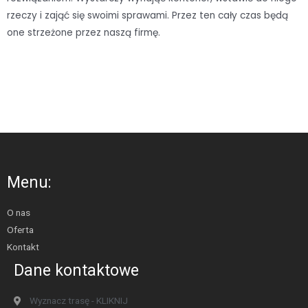
rzeczy i zająć się swoimi sprawami. Przez ten cały czas będą
one strzeżone przez naszą firmę.
Menu:
O nas
Oferta
Kontakt
Dane kontaktowe
Wyznacz trasę - KLIKNIJ