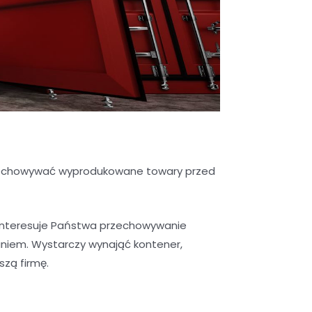
przechowywać wyprodukowane towary przed
interesuje Państwa przechowywanie
niem. Wystarczy wynająć kontener,
szą firmę.