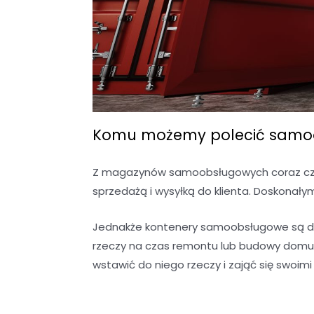
Komu możemy polecić samoo
Z magazynów samoobsługowych coraz częś
sprzedażą i wysyłką do klienta. Doskonały
Jednakże kontenery samoobsługowe są do
rzeczy na czas remontu lub budowy domu?
wstawić do niego rzeczy i zająć się swoim