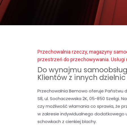
Przechowalnia rzeczy, magazyny samoo
przestrzeń do przechowywania. Usłu
Do wynajmu samoobsług
Klientów z innych dzielni
Przechowalnia Bemowo oferuje Państwu d
S8, ul. Sochaczewska 2K, 05-850 Szeligi. 
czy możliwość włamania co sprawia, że p
w zakresie indywidualnego dodatkowego 
schowkach z cienkiej blachy.