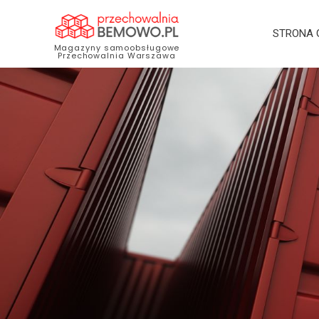
STRONA
Magazyny samoobsługowe
Przechowalnia Warszawa