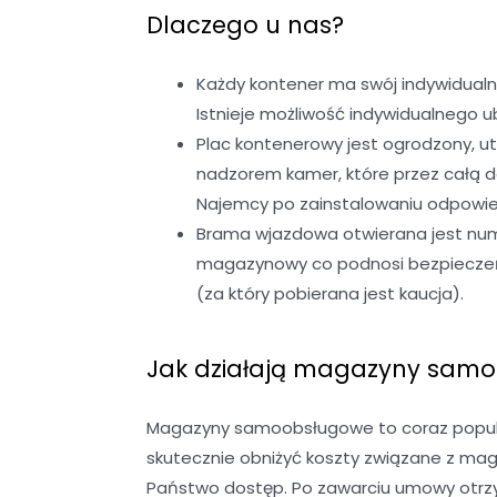
Dlaczego u nas?
Każdy kontener ma swój indywidualn
Istnieje możliwość indywidualnego
Plac kontenerowy jest ogrodzony, u
nadzorem kamer, które przez całą 
Najemcy po zainstalowaniu odpowied
Brama wjazdowa otwierana jest nume
magazynowy co podnosi bezpieczeńst
(za który pobierana jest kaucja).
Jak działają magazyny sam
Magazyny samoobsługowe to coraz popular
skutecznie obniżyć koszty związane z ma
Państwo dostęp. Po zawarciu umowy otrzy