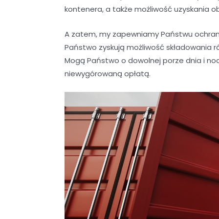
kontenera, a także możliwość uzyskania o
A zatem, my zapewniamy Państwu ochrani
Państwo zyskują możliwość składowania r
Mogą Państwo o dowolnej porze dnia i noc
niewygórowaną opłatą.