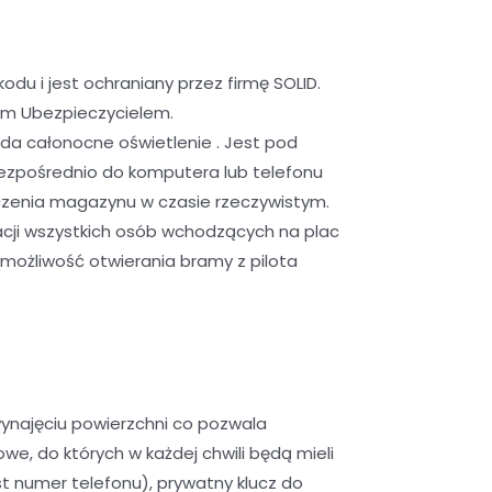
u i jest ochraniany przez firmę SOLID.
ym Ubezpieczycielem.
da całonocne oświetlenie . Jest pod
ezpośrednio do komputera lub telefonu
czenia magazynu w czasie rzeczywistym.
cji wszystkich osób wchodzących na plac
możliwość otwierania bramy z pilota
ynajęciu powierzchni co pozwala
, do których w każdej chwili będą mieli
 numer telefonu), prywatny klucz do