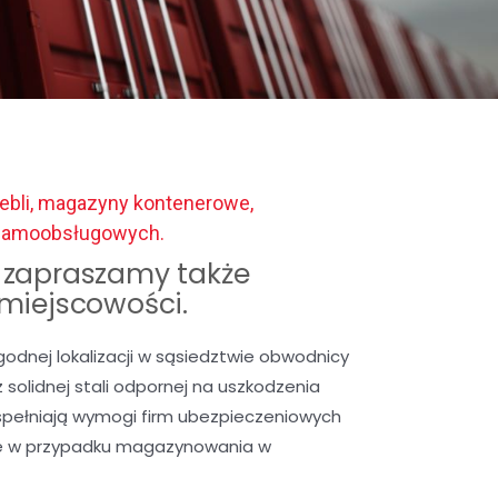
ebli, magazyny kontenerowe,
 samoobsługowych.
zapraszamy także
 miejscowości.
nej lokalizacji w sąsiedztwie obwodnicy
solidnej stali odpornej na uszkodzenia
spełniają wymogi firm ubezpieczeniowych
we w przypadku magazynowania w