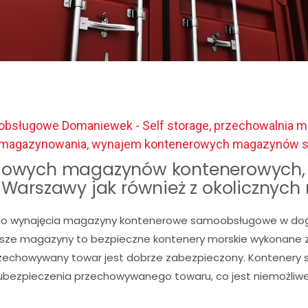
bsługowe Domaniewek - Self storage, przechowalnia m
gi magazynowania, wynajem kontenerowych magazynów
owych magazynów kontenerowych, 
c Warszawy jak również z okolicznych
o wynajęcia magazyny kontenerowe samoobsługowe w dogod
Nasze magazyny to bezpieczne kontenery morskie wykonane z 
rzechowywany towar jest dobrze zabezpieczony. Kontenery 
ubezpieczenia przechowywanego towaru, co jest niemożli