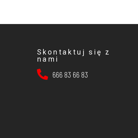
Skontaktuj się z
nami
666 83 66 83