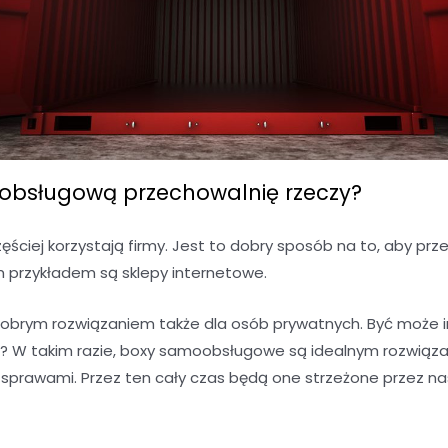
bsługową przechowalnię rzeczy?
ciej korzystają firmy. Jest to dobry sposób na to, aby 
m przykładem są sklepy internetowe.
brym rozwiązaniem także dla osób prywatnych. Być może 
 W takim razie, boxy samoobsługowe są idealnym rozwiąza
i sprawami. Przez ten cały czas będą one strzeżone przez na