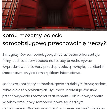
Komu możemy polecić
samoobsługową przechowalnię rzeczy?
Z magazynów samoobsługowych coraz częściej korzystają
firmy. Jest to dobry sposób na to, aby przechowywać
wyprodukowane towary przed sprzedażą i wysyłką do klienta.
Doskonałym przykładem są sklepy internetowe.
Jednakże kontenery samoobsługowe są dobrym rozwiązaniem
także dla osób prywatnych. Być może interesuje Państwa
przechowywanie rzeczy na czas remontu lub budowy domu?
W takim razie, boxy samoobsługowe są idealnym
rozwiązaniem. Wystarczy wynająć kontener, wstawić do niego