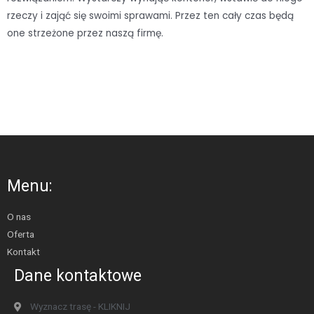
rzeczy i zająć się swoimi sprawami. Przez ten cały czas będą
one strzeżone przez naszą firmę.
Menu:
O nas
Oferta
Kontakt
Dane kontaktowe
Wyznacz trasę - KLIKNIJ