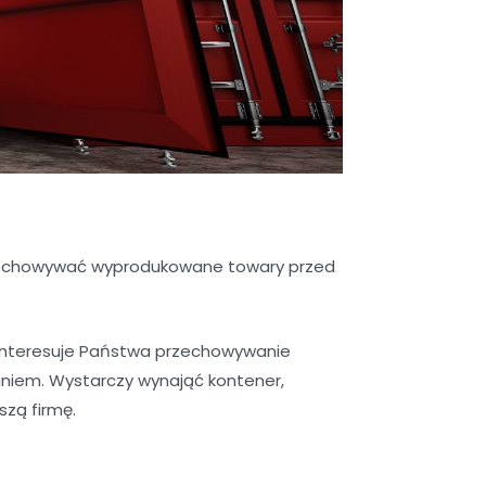
przechowywać wyprodukowane towary przed
interesuje Państwa przechowywanie
niem. Wystarczy wynająć kontener,
szą firmę.