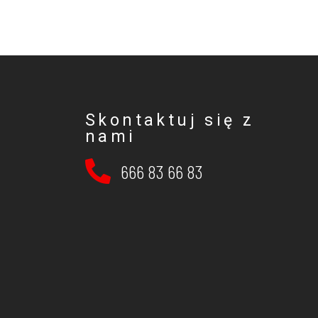
Skontaktuj się z
nami
666 83 66 83