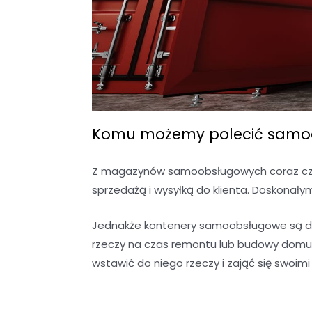
Komu możemy polecić samoo
Z magazynów samoobsługowych coraz częś
sprzedażą i wysyłką do klienta. Doskonały
Jednakże kontenery samoobsługowe są do
rzeczy na czas remontu lub budowy domu?
wstawić do niego rzeczy i zająć się swoim