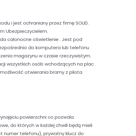
u i jest ochraniany przez firmę SOLID.
ym Ubezpieczycielem.
da całonocne oświetlenie . Jest pod
ezpośrednio do komputera lub telefonu
czenia magazynu w czasie rzeczywistym.
cji wszystkich osób wchodzących na plac
możliwość otwierania bramy z pilota
ynajęciu powierzchni co pozwala
, do których w każdej chwili będą mieli
 numer telefonu), prywatny klucz do