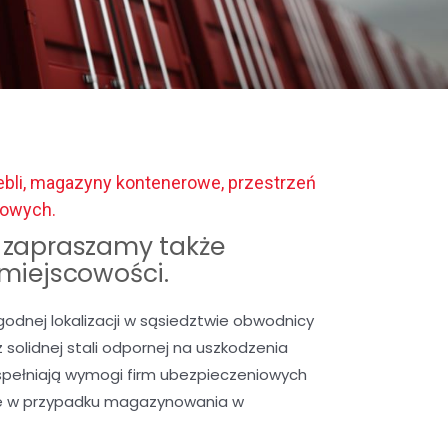
bli, magazyny kontenerowe, przestrzeń
gowych.
zapraszamy także
 miejscowości.
nej lokalizacji w sąsiedztwie obwodnicy
solidnej stali odpornej na uszkodzenia
spełniają wymogi firm ubezpieczeniowych
we w przypadku magazynowania w