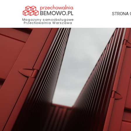
STRONA
Magazyny samoobsługowe
Przechowalnia Warszawa