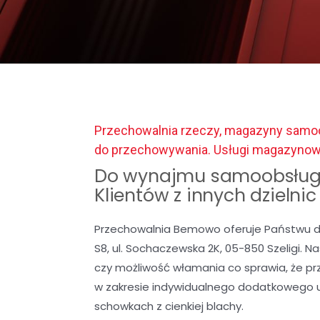
Przechowalnia rzeczy, magazyny samoo
do przechowywania. Usługi magazyno
Do wynajmu samoobsług
Klientów z innych dzielni
Przechowalnia Bemowo oferuje Państwu d
S8, ul. Sochaczewska 2K, 05-850 Szeligi. 
czy możliwość włamania co sprawia, że p
w zakresie indywidualnego dodatkowego 
schowkach z cienkiej blachy.