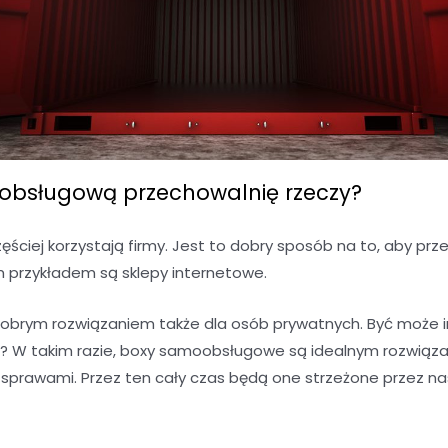
bsługową przechowalnię rzeczy?
ciej korzystają firmy. Jest to dobry sposób na to, aby 
m przykładem są sklepy internetowe.
brym rozwiązaniem także dla osób prywatnych. Być może 
 W takim razie, boxy samoobsługowe są idealnym rozwiąza
i sprawami. Przez ten cały czas będą one strzeżone przez na