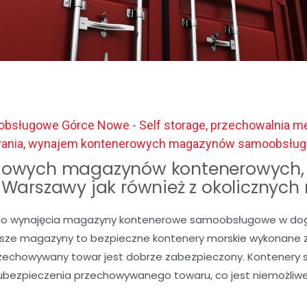
bsługowe Górce Nowe - Self storage, przechowalnia me
wania, wynajem kontenerowych magazynów samoobsłu
owych magazynów kontenerowych, 
c Warszawy jak również z okolicznych
o wynajęcia magazyny kontenerowe samoobsługowe w dogod
Nasze magazyny to bezpieczne kontenery morskie wykonane z 
rzechowywany towar jest dobrze zabezpieczony. Kontenery 
ubezpieczenia przechowywanego towaru, co jest niemożli