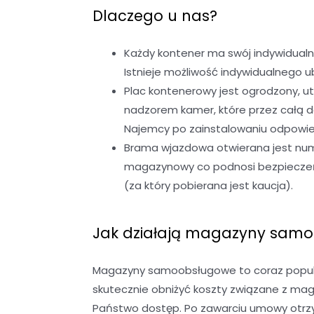
Dlaczego u nas?
Każdy kontener ma swój indywidualn
Istnieje możliwość indywidualnego
Plac kontenerowy jest ogrodzony, u
nadzorem kamer, które przez całą 
Najemcy po zainstalowaniu odpowied
Brama wjazdowa otwierana jest nume
magazynowy co podnosi bezpieczeńst
(za który pobierana jest kaucja).
Jak działają magazyny sam
Magazyny samoobsługowe to coraz popular
skutecznie obniżyć koszty związane z ma
Państwo dostęp. Po zawarciu umowy otrzy