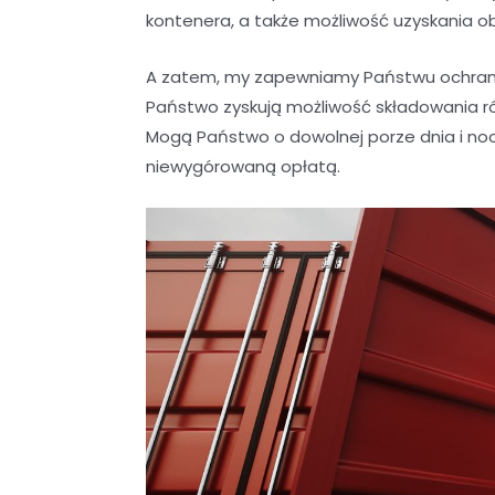
kontenera, a także możliwość uzyskania o
A zatem, my zapewniamy Państwu ochrani
Państwo zyskują możliwość składowania r
Mogą Państwo o dowolnej porze dnia i noc
niewygórowaną opłatą.