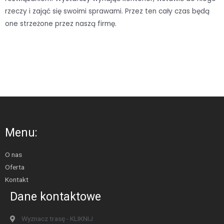
rzeczy i zająć się swoimi sprawami. Przez ten cały czas będą
one strzeżone przez naszą firmę.
Menu:
O nas
Oferta
Kontakt
Dane kontaktowe
Wyznacz trasę - KLIKNIJ