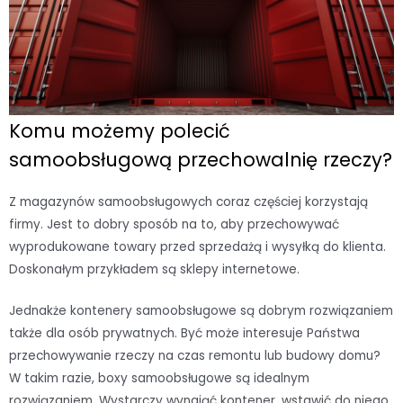
Komu możemy polecić
samoobsługową przechowalnię rzeczy?
Z magazynów samoobsługowych coraz częściej korzystają
firmy. Jest to dobry sposób na to, aby przechowywać
wyprodukowane towary przed sprzedażą i wysyłką do klienta.
Doskonałym przykładem są sklepy internetowe.
Jednakże kontenery samoobsługowe są dobrym rozwiązaniem
także dla osób prywatnych. Być może interesuje Państwa
przechowywanie rzeczy na czas remontu lub budowy domu?
W takim razie, boxy samoobsługowe są idealnym
rozwiązaniem. Wystarczy wynająć kontener, wstawić do niego