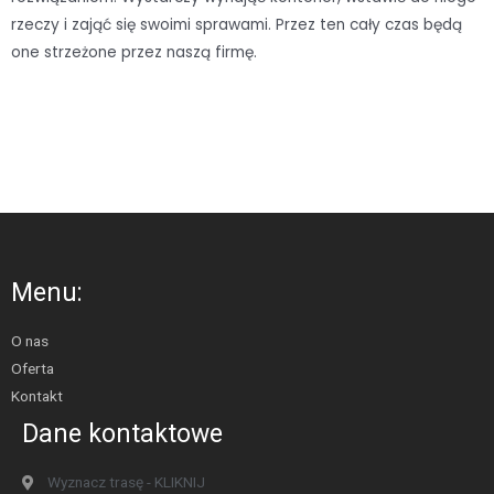
rzeczy i zająć się swoimi sprawami. Przez ten cały czas będą
one strzeżone przez naszą firmę.
Menu:
O nas
Oferta
Kontakt
Dane kontaktowe
Wyznacz trasę - KLIKNIJ