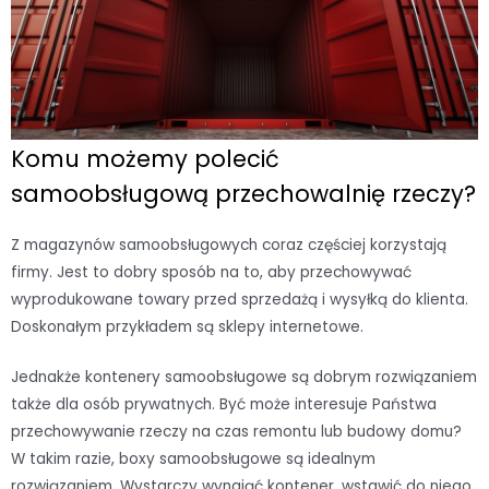
Komu możemy polecić
samoobsługową przechowalnię rzeczy?
Z magazynów samoobsługowych coraz częściej korzystają
firmy. Jest to dobry sposób na to, aby przechowywać
wyprodukowane towary przed sprzedażą i wysyłką do klienta.
Doskonałym przykładem są sklepy internetowe.
Jednakże kontenery samoobsługowe są dobrym rozwiązaniem
także dla osób prywatnych. Być może interesuje Państwa
przechowywanie rzeczy na czas remontu lub budowy domu?
W takim razie, boxy samoobsługowe są idealnym
rozwiązaniem. Wystarczy wynająć kontener, wstawić do niego