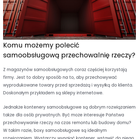
Komu możemy polecić
samoobsługową przechowalnię rzeczy?
Z magazynów samoobsługowych coraz częściej korzystają
firmy. Jest to dobry sposób na to, aby przechowywać
wyprodukowane towary przed sprzedażą i wysyłką do klienta.
Doskonałym przykładem są sklepy internetowe.
Jednakże kontenery samoobsługowe są dobrym rozwiązaniem
także dla osób prywatnych. Być może interesuje Państwa
przechowywanie rzeczy na czas remontu lub budowy domu?
W takim razie, boxy samoobsługowe są idealnym
rozwiązaniem. Wystarczy wynająć kontener, wstawić do niego