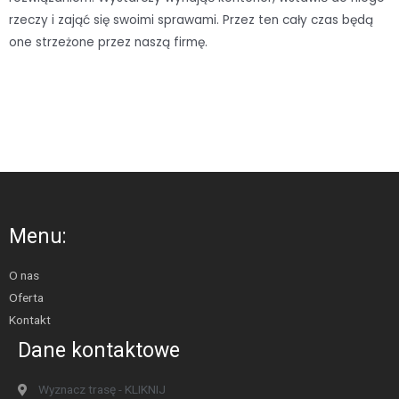
rzeczy i zająć się swoimi sprawami. Przez ten cały czas będą
one strzeżone przez naszą firmę.
Menu:
O nas
Oferta
Kontakt
Dane kontaktowe
Wyznacz trasę - KLIKNIJ