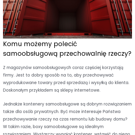
Komu możemy polecić
samoobsługową przechowalnię rzeczy?
Z magazynów samoobsługowych coraz częściej korzystają
firmy. Jest to dobry sposób na to, aby przechowywać
wyprodukowane towary przed sprzedażą i wysyłką do klienta.
Doskonałym przykładem są sklepy internetowe.
Jednakże kontenery samoobsługowe są dobrym rozwiązaniem
także dla osób prywatnych. Być może interesuje Państwa
przechowywanie rzeczy na czas remontu lub budowy domu?
W takim razie, boxy samoobsługowe są idealnym
rozwiązaniem. Wystarczy wynająć kontener, wstawić do niego