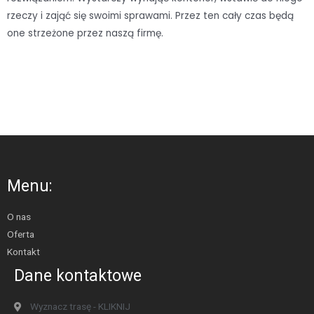
rzeczy i zająć się swoimi sprawami. Przez ten cały czas będą
one strzeżone przez naszą firmę.
Menu:
O nas
Oferta
Kontakt
Dane kontaktowe
Wyznacz trasę - KLIKNIJ