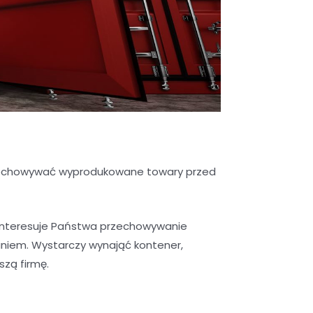
przechowywać wyprodukowane towary przed
interesuje Państwa przechowywanie
niem. Wystarczy wynająć kontener,
szą firmę.