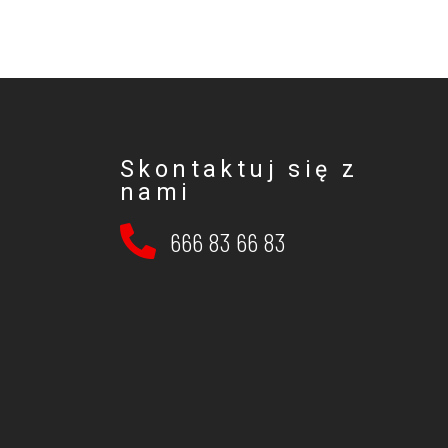
Skontaktuj się z
nami
666 83 66 83