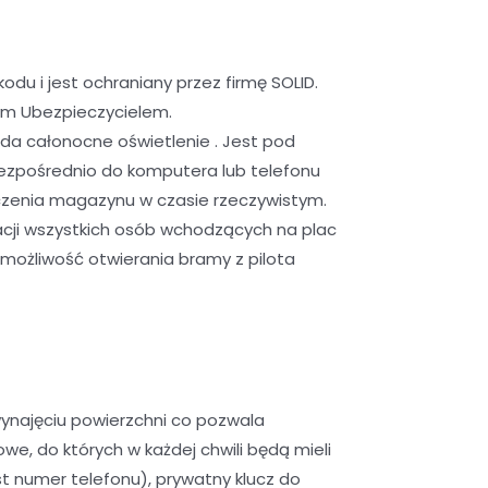
u i jest ochraniany przez firmę SOLID.
ym Ubezpieczycielem.
da całonocne oświetlenie . Jest pod
ezpośrednio do komputera lub telefonu
czenia magazynu w czasie rzeczywistym.
cji wszystkich osób wchodzących na plac
możliwość otwierania bramy z pilota
ynajęciu powierzchni co pozwala
, do których w każdej chwili będą mieli
 numer telefonu), prywatny klucz do