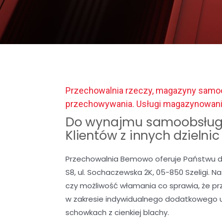
Przechowalnia rzeczy, magazyny samoo
przechowywania. Usługi magazynowan
Do wynajmu samoobsług
Klientów z innych dzielni
Przechowalnia Bemowo oferuje Państwu d
S8, ul. Sochaczewska 2K, 05-850 Szeligi. 
czy możliwość włamania co sprawia, że p
w zakresie indywidualnego dodatkowego 
schowkach z cienkiej blachy.