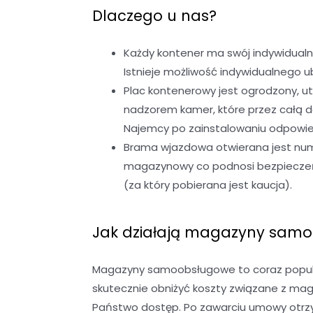
Dlaczego u nas?
Każdy kontener ma swój indywidualn
Istnieje możliwość indywidualnego
Plac kontenerowy jest ogrodzony, u
nadzorem kamer, które przez całą 
Najemcy po zainstalowaniu odpowied
Brama wjazdowa otwierana jest nume
magazynowy co podnosi bezpieczeńst
(za który pobierana jest kaucja).
Jak działają magazyny sam
Magazyny samoobsługowe to coraz popular
skutecznie obniżyć koszty związane z ma
Państwo dostęp. Po zawarciu umowy otrzy