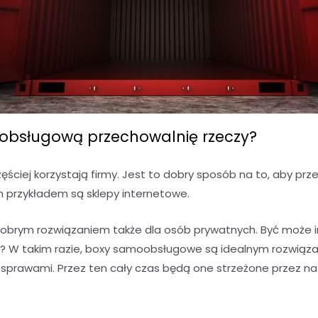
bsługową przechowalnię rzeczy?
ciej korzystają firmy. Jest to dobry sposób na to, aby 
m przykładem są sklepy internetowe.
brym rozwiązaniem także dla osób prywatnych. Być może 
 W takim razie, boxy samoobsługowe są idealnym rozwiąza
i sprawami. Przez ten cały czas będą one strzeżone przez na