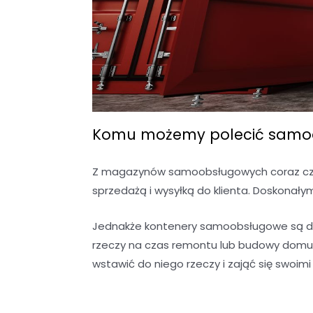
Komu możemy polecić samoo
Z magazynów samoobsługowych coraz częś
sprzedażą i wysyłką do klienta. Doskonały
Jednakże kontenery samoobsługowe są do
rzeczy na czas remontu lub budowy domu?
wstawić do niego rzeczy i zająć się swoim