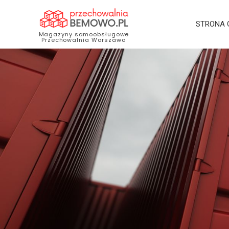
STRONA
Magazyny samoobsługowe
Przechowalnia Warszawa