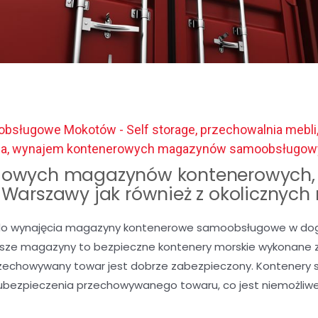
bsługowe Mokotów - Self storage, przechowalnia mebli
ia, wynajem kontenerowych magazynów samoobsługow
owych magazynów kontenerowych, 
c Warszawy jak również z okolicznych
o wynajęcia magazyny kontenerowe samoobsługowe w dogod
Nasze magazyny to bezpieczne kontenery morskie wykonane z 
rzechowywany towar jest dobrze zabezpieczony. Kontenery 
ubezpieczenia przechowywanego towaru, co jest niemożli