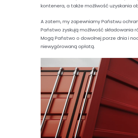
kontenera, a także możliwość uzyskania o
A zatem, my zapewniamy Państwu ochrani
Państwo zyskują możliwość składowania r
Mogą Państwo o dowolnej porze dnia i noc
niewygórowaną opłatą.