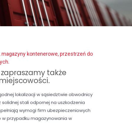
, magazyny kontenerowe, przestrzeń do
ych.
zapraszamy także
 miejscowości.
nej lokalizacji w sąsiedztwie obwodnicy
solidnej stali odpornej na uszkodzenia
spełniają wymogi firm ubezpieczeniowych
we w przypadku magazynowania w