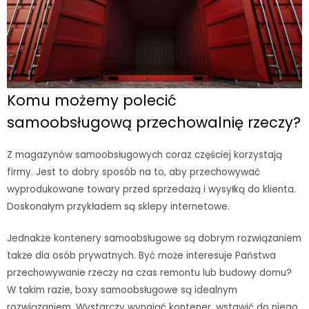
Komu możemy polecić
samoobsługową przechowalnię rzeczy?
Z magazynów samoobsługowych coraz częściej korzystają
firmy. Jest to dobry sposób na to, aby przechowywać
wyprodukowane towary przed sprzedażą i wysyłką do klienta.
Doskonałym przykładem są sklepy internetowe.
Jednakże kontenery samoobsługowe są dobrym rozwiązaniem
także dla osób prywatnych. Być może interesuje Państwa
przechowywanie rzeczy na czas remontu lub budowy domu?
W takim razie, boxy samoobsługowe są idealnym
rozwiązaniem. Wystarczy wynająć kontener, wstawić do niego