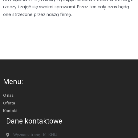
rzeczy i zająć się swoimi sprawami. Przez ten cały czas będą
one strzeżone przez naszą firmę.
Menu:
O nas
Oferta
Kontakt
Dane kontaktowe
Wyznacz trasę - KLIKNIJ