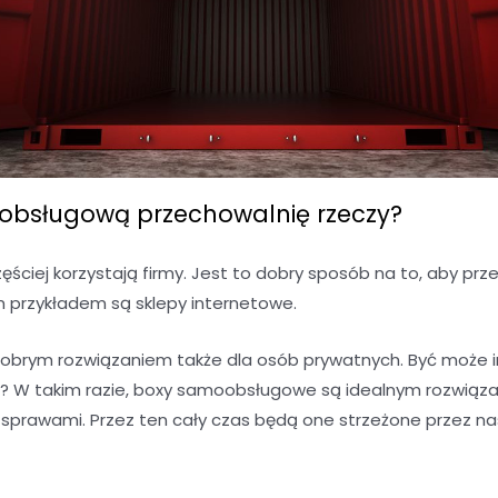
bsługową przechowalnię rzeczy?
ciej korzystają firmy. Jest to dobry sposób na to, aby 
m przykładem są sklepy internetowe.
brym rozwiązaniem także dla osób prywatnych. Być może 
 W takim razie, boxy samoobsługowe są idealnym rozwiąza
i sprawami. Przez ten cały czas będą one strzeżone przez na