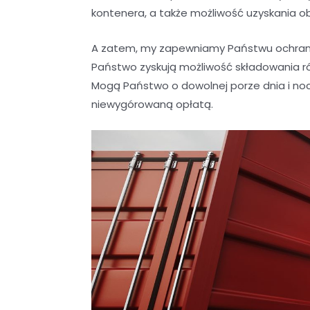
kontenera, a także możliwość uzyskania o
A zatem, my zapewniamy Państwu ochrani
Państwo zyskują możliwość składowania r
Mogą Państwo o dowolnej porze dnia i noc
niewygórowaną opłatą.