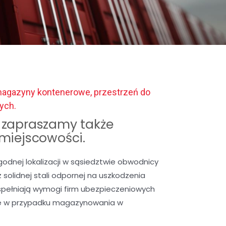
magazyny kontenerowe, przestrzeń do
ych.
zapraszamy także
 miejscowości.
nej lokalizacji w sąsiedztwie obwodnicy
solidnej stali odpornej na uszkodzenia
spełniają wymogi firm ubezpieczeniowych
we w przypadku magazynowania w