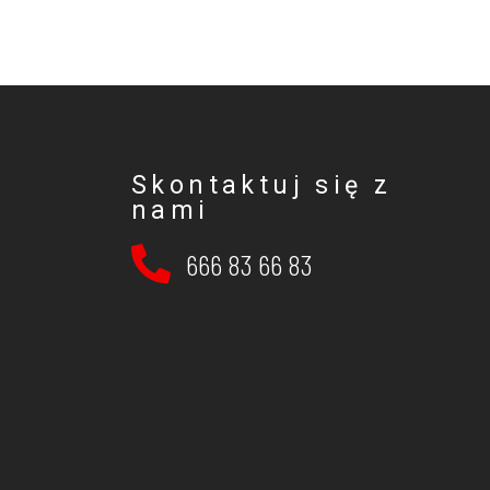
Skontaktuj się z
nami
666 83 66 83