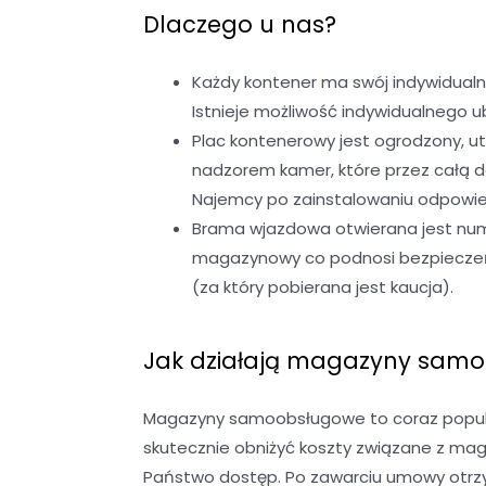
Dlaczego u nas?
Każdy kontener ma swój indywidualn
Istnieje możliwość indywidualnego
Plac kontenerowy jest ogrodzony, u
nadzorem kamer, które przez całą 
Najemcy po zainstalowaniu odpowied
Brama wjazdowa otwierana jest nume
magazynowy co podnosi bezpieczeńst
(za który pobierana jest kaucja).
Jak działają magazyny sam
Magazyny samoobsługowe to coraz popular
skutecznie obniżyć koszty związane z ma
Państwo dostęp. Po zawarciu umowy otrzy