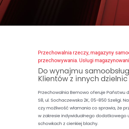
Przechowalnia rzeczy, magazyny samoo
przechowywania. Usługi magazynowan
Do wynajmu samoobsług
Klientów z innych dzielni
Przechowalnia Bemowo oferuje Państwu d
S8, ul. Sochaczewska 2K, 05-850 Szeligi. 
czy możliwość włamania co sprawia, że p
w zakresie indywidualnego dodatkowego 
schowkach z cienkiej blachy.