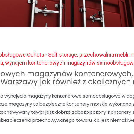
bsługowe Ochota - Self storage, przechowalnia mebli, 
ia, wynajem kontenerowych magazynów samoobsługow
owych magazynów kontenerowych, 
c Warszawy jak również z okolicznych
o wynajęcia magazyny kontenerowe samoobsługowe w dogod
Nasze magazyny to bezpieczne kontenery morskie wykonane z 
rzechowywany towar jest dobrze zabezpieczony. Kontenery 
ubezpieczenia przechowywanego towaru, co jest niemożli