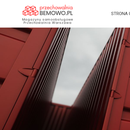
STRONA
Magazyny samoobsługowe
Przechowalnia Warszawa