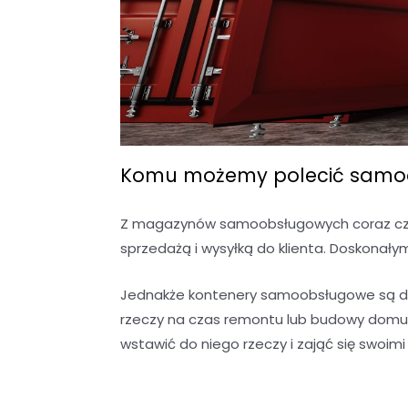
Komu możemy polecić samoo
Z magazynów samoobsługowych coraz częś
sprzedażą i wysyłką do klienta. Doskonały
Jednakże kontenery samoobsługowe są do
rzeczy na czas remontu lub budowy domu?
wstawić do niego rzeczy i zająć się swoim