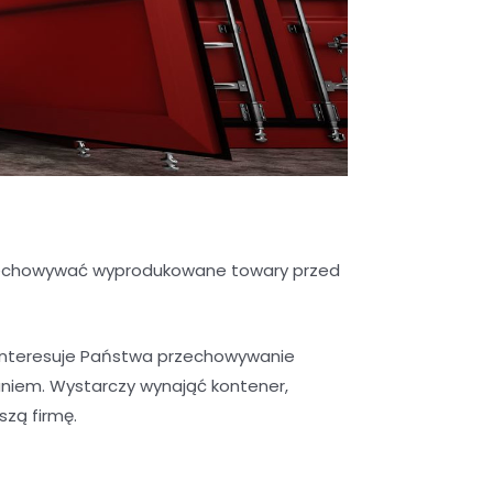
przechowywać wyprodukowane towary przed
interesuje Państwa przechowywanie
niem. Wystarczy wynająć kontener,
szą firmę.