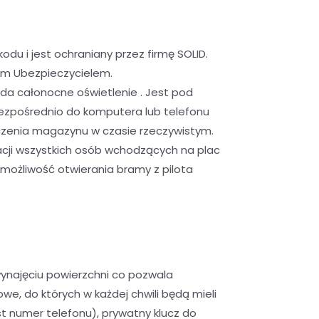
u i jest ochraniany przez firmę SOLID.
ym Ubezpieczycielem.
da całonocne oświetlenie . Jest pod
ezpośrednio do komputera lub telefonu
czenia magazynu w czasie rzeczywistym.
cji wszystkich osób wchodzących na plac
możliwość otwierania bramy z pilota
ynajęciu powierzchni co pozwala
, do których w każdej chwili będą mieli
 numer telefonu), prywatny klucz do