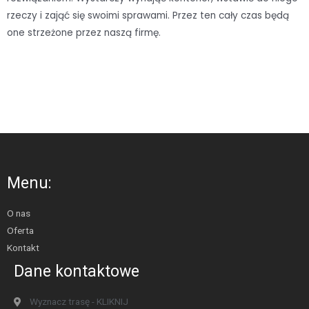
rzeczy i zająć się swoimi sprawami. Przez ten cały czas będą
one strzeżone przez naszą firmę.
Menu:
O nas
Oferta
Kontakt
Dane kontaktowe
Wyznacz trasę - KLIKNIJ