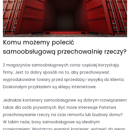
Komu możemy polecić
samoobsługową przechowalnię rzeczy?
Z magazynów samoobsługowych coraz częściej korzystają
firmy. Jest to dobry sposób na to, aby przechowywać
wyprodukowane towary przed sprzedażą i wysyłką do klienta.
Doskonałym przykładem są sklepy internetowe.
Jednakże kontenery samoobsługowe są dobrym rozwiązaniem
także dla osób prywatnych. Być może interesuje Państwa
przechowywanie rzeczy na czas remontu lub budowy domu?
W takim razie, boxy samoobsługowe są idealnym
rozwiązaniem. Wystarczy wynająć kontener, wstawić do niego