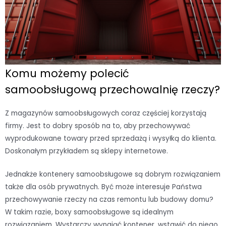
Komu możemy polecić
samoobsługową przechowalnię rzeczy?
Z magazynów samoobsługowych coraz częściej korzystają
firmy. Jest to dobry sposób na to, aby przechowywać
wyprodukowane towary przed sprzedażą i wysyłką do klienta.
Doskonałym przykładem są sklepy internetowe.
Jednakże kontenery samoobsługowe są dobrym rozwiązaniem
także dla osób prywatnych. Być może interesuje Państwa
przechowywanie rzeczy na czas remontu lub budowy domu?
W takim razie, boxy samoobsługowe są idealnym
rozwiązaniem. Wystarczy wynająć kontener, wstawić do niego