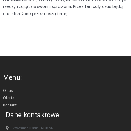
rzeczy i zająć się swoimi sprawami. Przez ten cały czas będą
one strzeżone przez naszą firmę.
Menu:
O nas
Oferta
Kontakt
Dane kontaktowe
Wyznacz trasę - KLIKNIJ