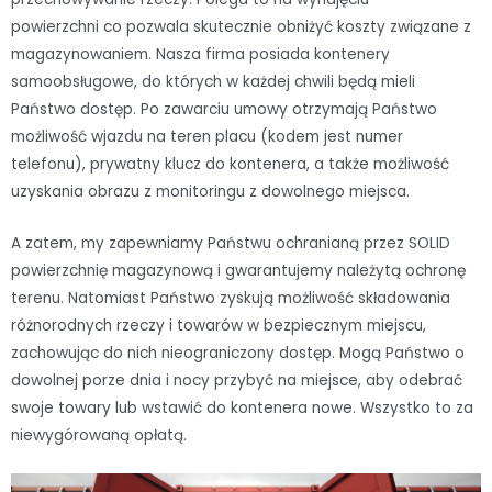
powierzchni co pozwala skutecznie obniżyć koszty związane z
magazynowaniem. Nasza firma posiada kontenery
samoobsługowe, do których w każdej chwili będą mieli
Państwo dostęp. Po zawarciu umowy otrzymają Państwo
możliwość wjazdu na teren placu (kodem jest numer
telefonu), prywatny klucz do kontenera, a także możliwość
uzyskania obrazu z monitoringu z dowolnego miejsca.
A zatem, my zapewniamy Państwu ochranianą przez SOLID
powierzchnię magazynową i gwarantujemy należytą ochronę
terenu. Natomiast Państwo zyskują możliwość składowania
różnorodnych rzeczy i towarów w bezpiecznym miejscu,
zachowując do nich nieograniczony dostęp. Mogą Państwo o
dowolnej porze dnia i nocy przybyć na miejsce, aby odebrać
swoje towary lub wstawić do kontenera nowe. Wszystko to za
niewygórowaną opłatą.