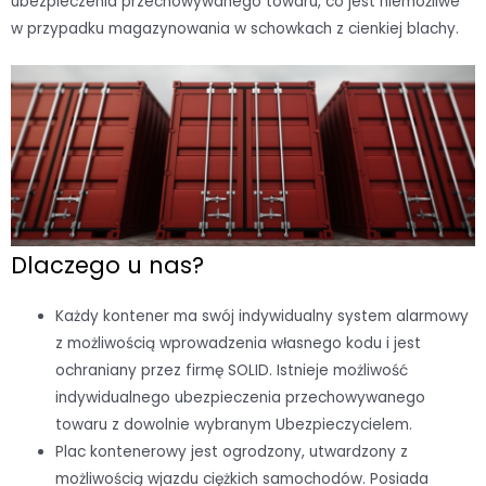
ubezpieczenia przechowywanego towaru, co jest niemożliwe
w przypadku magazynowania w schowkach z cienkiej blachy.
Dlaczego u nas?
Każdy kontener ma swój indywidualny system alarmowy
z możliwością wprowadzenia własnego kodu i jest
ochraniany przez firmę SOLID. Istnieje możliwość
indywidualnego ubezpieczenia przechowywanego
towaru z dowolnie wybranym Ubezpieczycielem.
Plac kontenerowy jest ogrodzony, utwardzony z
możliwością wjazdu ciężkich samochodów. Posiada