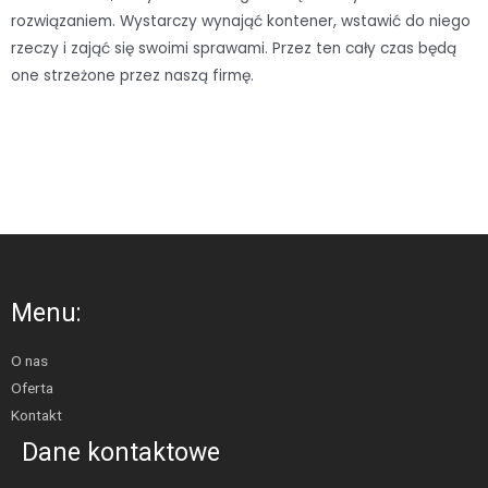
rozwiązaniem. Wystarczy wynająć kontener, wstawić do niego
rzeczy i zająć się swoimi sprawami. Przez ten cały czas będą
one strzeżone przez naszą firmę.
Menu:
O nas
Oferta
Kontakt
Dane kontaktowe