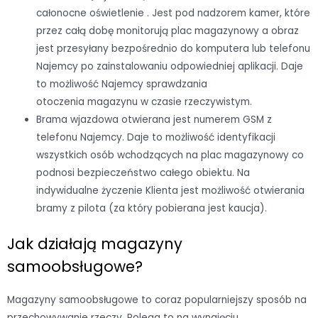
całonocne oświetlenie . Jest pod nadzorem kamer, które
przez całą dobę monitorują plac magazynowy a obraz
jest przesyłany bezpośrednio do komputera lub telefonu
Najemcy po zainstalowaniu odpowiedniej aplikacji. Daje
to możliwość Najemcy sprawdzania
otoczenia magazynu w czasie rzeczywistym.
Brama wjazdowa otwierana jest numerem GSM z
telefonu Najemcy. Daje to możliwość identyfikacji
wszystkich osób wchodzących na plac magazynowy co
podnosi bezpieczeństwo całego obiektu. Na
indywidualne życzenie Klienta jest możliwość otwierania
bramy z pilota (za który pobierana jest kaucja).
Jak działają magazyny
samoobsługowe?
Magazyny samoobsługowe to coraz popularniejszy sposób na
przechowywanie rzeczy. Polega to na wynajęciu