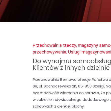
Przechowalnia rzeczy, magazyny samoo
przechowywania. Usługi magazynowan
Do wynajmu samoobsług
Klientów z innych dzielni
Przechowalnia Bemowo oferuje Państwu d
S8, ul. Sochaczewska 2K, 05-850 Szeligi. 
czy możliwość włamania co sprawia, że p
w zakresie indywidualnego dodatkowego 
schowkach z cienkiej blachy.