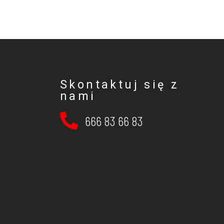
Skontaktuj się z
nami
666 83 66 83