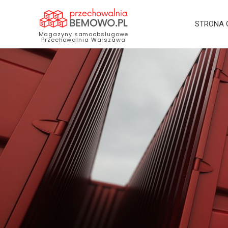
STRONA
Magazyny samoobsługowe
Przechowalnia Warszawa