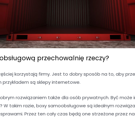
bsługową przechowalnię rzeczy?
ciej korzystają firmy. Jest to dobry sposób na to, aby 
m przykładem są sklepy internetowe.
brym rozwiązaniem także dla osób prywatnych. Być może 
 W takim razie, boxy samoobsługowe są idealnym rozwiąza
i sprawami. Przez ten cały czas będą one strzeżone przez na