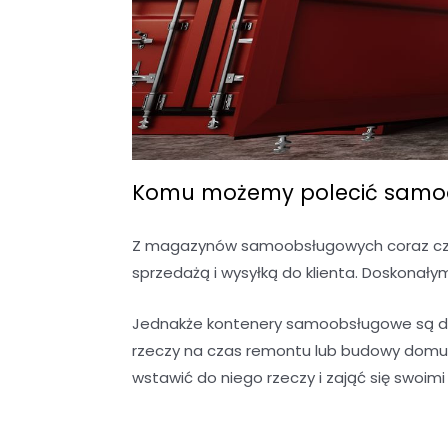
Komu możemy polecić samoo
Z magazynów samoobsługowych coraz częś
sprzedażą i wysyłką do klienta. Doskonały
Jednakże kontenery samoobsługowe są do
rzeczy na czas remontu lub budowy domu?
wstawić do niego rzeczy i zająć się swoim