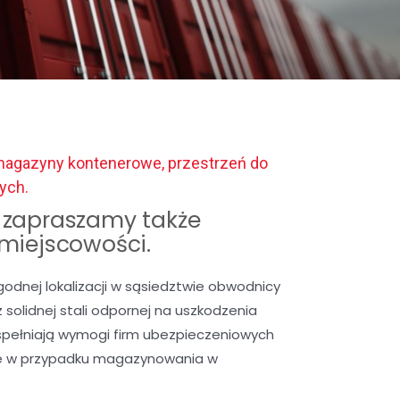
magazyny kontenerowe, przestrzeń do
ych.
zapraszamy także
 miejscowości.
nej lokalizacji w sąsiedztwie obwodnicy
solidnej stali odpornej na uszkodzenia
spełniają wymogi firm ubezpieczeniowych
we w przypadku magazynowania w