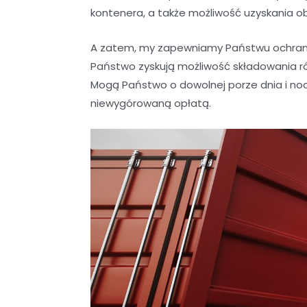
kontenera, a także możliwość uzyskania o
A zatem, my zapewniamy Państwu ochrani
Państwo zyskują możliwość składowania r
Mogą Państwo o dowolnej porze dnia i noc
niewygórowaną opłatą.