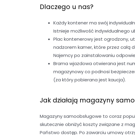
Dlaczego u nas?
Każdy kontener ma swój indywidualn
Istnieje możliwość indywidualnego
Plac kontenerowy jest ogrodzony, u
nadzorem kamer, które przez całą 
Najemcy po zainstalowaniu odpowied
Brama wjazdowa otwierana jest nume
magazynowy co podnosi bezpieczeńst
(za który pobierana jest kaucja).
Jak działają magazyny sam
Magazyny samoobsługowe to coraz popular
skutecznie obniżyć koszty związane z ma
Państwo dostęp. Po zawarciu umowy otrzy