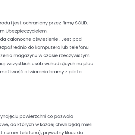
u i jest ochraniany przez firmę SOLID.
ym Ubezpieczycielem.
da całonocne oświetlenie . Jest pod
ezpośrednio do komputera lub telefonu
czenia magazynu w czasie rzeczywistym.
cji wszystkich osób wchodzących na plac
możliwość otwierania bramy z pilota
ynajęciu powierzchni co pozwala
, do których w każdej chwili będą mieli
 numer telefonu), prywatny klucz do