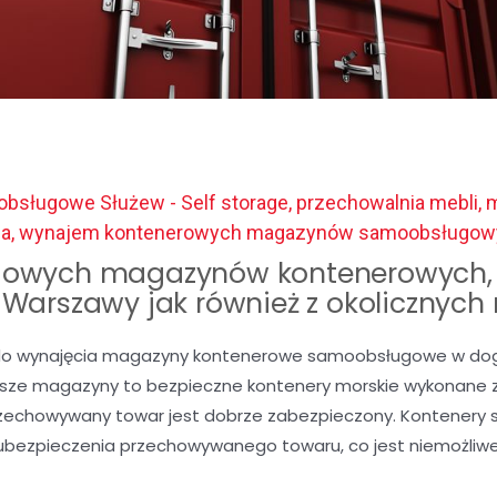
bsługowe Służew - Self storage, przechowalnia mebli, 
ia, wynajem kontenerowych magazynów samoobsługow
owych magazynów kontenerowych, 
c Warszawy jak również z okolicznych
o wynajęcia magazyny kontenerowe samoobsługowe w dogod
Nasze magazyny to bezpieczne kontenery morskie wykonane z 
rzechowywany towar jest dobrze zabezpieczony. Kontenery 
ubezpieczenia przechowywanego towaru, co jest niemożli