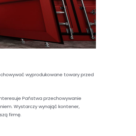
przechowywać wyprodukowane towary przed
interesuje Państwa przechowywanie
niem. Wystarczy wynająć kontener,
szą firmę.