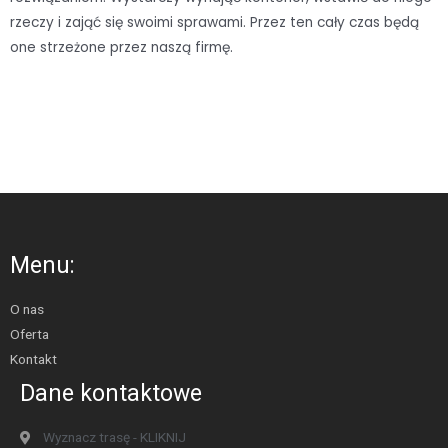
rzeczy i zająć się swoimi sprawami. Przez ten cały czas będą
one strzeżone przez naszą firmę.
Menu:
O nas
Oferta
Kontakt
Dane kontaktowe
Wyznacz trasę - KLIKNIJ