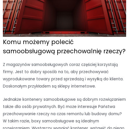
Komu możemy polecić
samoobsługową przechowalnię rzeczy?
Z magazynów samoobsługowych coraz częściej korzystają
firmy. Jest to dobry sposób na to, aby przechowywać
wyprodukowane towary przed sprzedażą i wysyłką do klienta.
Doskonałym przykładem są sklepy internetowe.
Jednakże kontenery samoobsługowe są dobrym rozwiązaniem
także dla osób prywatnych. Być może interesuje Państwa
przechowywanie rzeczy na czas remontu lub budowy domu?
W takim razie, boxy samoobsługowe są idealnym
rozwiązaniem. Wystarczy wynająć kontener, wstawić do niego