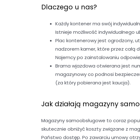
Dlaczego u nas?
Każdy kontener ma swój indywidualn
Istnieje możliwość indywidualnego
Plac kontenerowy jest ogrodzony, u
nadzorem kamer, które przez całą 
Najemcy po zainstalowaniu odpowied
Brama wjazdowa otwierana jest nume
magazynowy co podnosi bezpieczeńst
(za który pobierana jest kaucja).
Jak działają magazyny sam
Magazyny samoobsługowe to coraz popular
skutecznie obniżyć koszty związane z ma
Państwo dostęp. Po zawarciu umowy otrzy