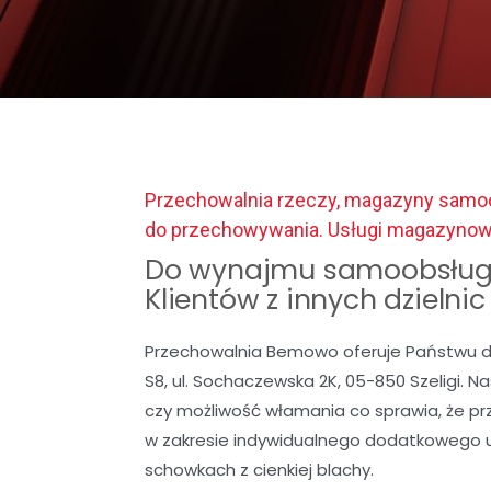
Przechowalnia rzeczy, magazyny samoo
do przechowywania. Usługi magazyno
Do wynajmu samoobsług
Klientów z innych dzielni
Przechowalnia Bemowo oferuje Państwu d
S8, ul. Sochaczewska 2K, 05-850 Szeligi. 
czy możliwość włamania co sprawia, że p
w zakresie indywidualnego dodatkowego 
schowkach z cienkiej blachy.