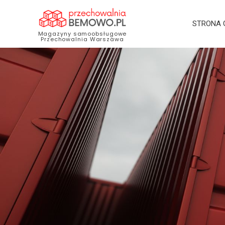
STRONA
Magazyny samoobsługowe
Przechowalnia Warszawa