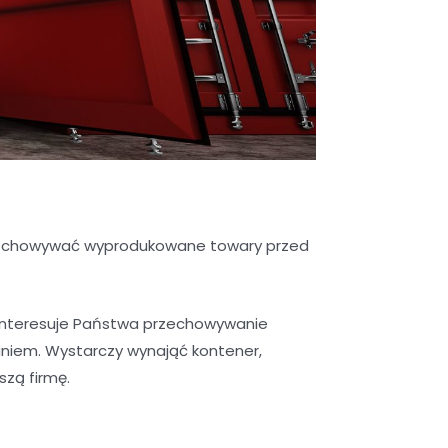
przechowywać wyprodukowane towary przed
interesuje Państwa przechowywanie
niem. Wystarczy wynająć kontener,
szą firmę.