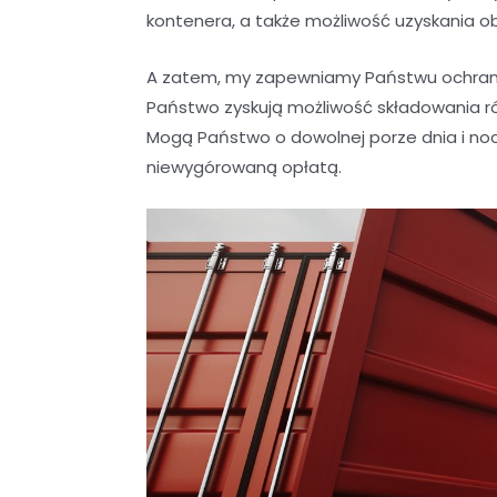
kontenera, a także możliwość uzyskania o
A zatem, my zapewniamy Państwu ochrani
Państwo zyskują możliwość składowania r
Mogą Państwo o dowolnej porze dnia i noc
niewygórowaną opłatą.