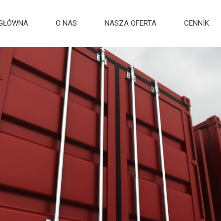
 GŁÓWNA
O NAS
NASZA OFERTA
CENNIK