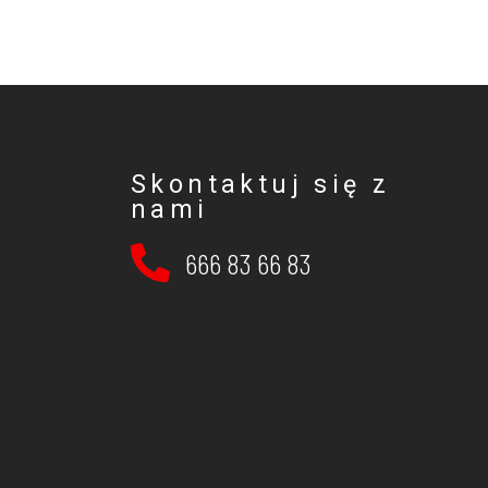
Skontaktuj się z
nami
666 83 66 83