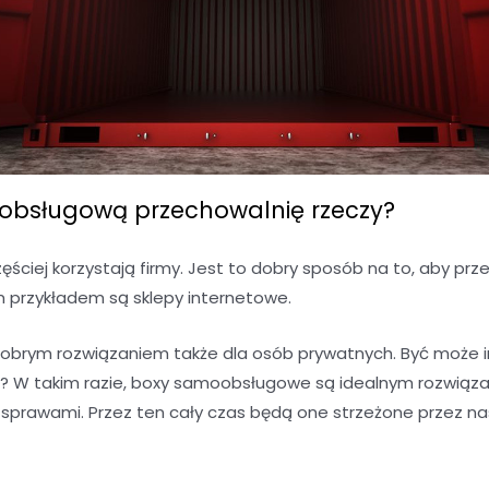
bsługową przechowalnię rzeczy?
ciej korzystają firmy. Jest to dobry sposób na to, aby 
m przykładem są sklepy internetowe.
brym rozwiązaniem także dla osób prywatnych. Być może 
 W takim razie, boxy samoobsługowe są idealnym rozwiąza
i sprawami. Przez ten cały czas będą one strzeżone przez na