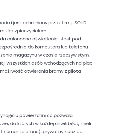
u i jest ochraniany przez firmę SOLID.
ym Ubezpieczycielem.
da całonocne oświetlenie . Jest pod
ezpośrednio do komputera lub telefonu
czenia magazynu w czasie rzeczywistym.
cji wszystkich osób wchodzących na plac
możliwość otwierania bramy z pilota
ynajęciu powierzchni co pozwala
, do których w każdej chwili będą mieli
 numer telefonu), prywatny klucz do