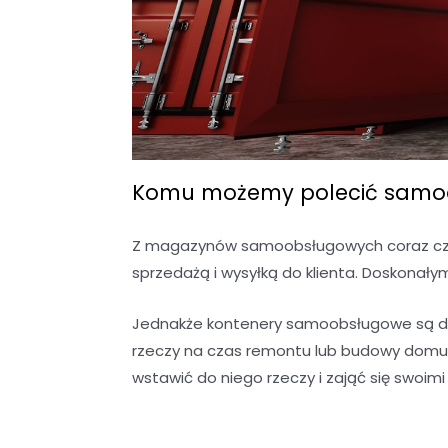
Komu możemy polecić samoo
Z magazynów samoobsługowych coraz częś
sprzedażą i wysyłką do klienta. Doskonały
Jednakże kontenery samoobsługowe są do
rzeczy na czas remontu lub budowy domu?
wstawić do niego rzeczy i zająć się swoim