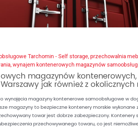
bsługowe Tarchomin - Self storage, przechowalnia meb
wania, wynajem kontenerowych magazynów samoobsłu
owych magazynów kontenerowych, 
c Warszawy jak również z okolicznych
o wynajęcia magazyny kontenerowe samoobsługowe w dogod
Nasze magazyny to bezpieczne kontenery morskie wykonane z 
rzechowywany towar jest dobrze zabezpieczony. Kontenery 
ubezpieczenia przechowywanego towaru, co jest niemożli