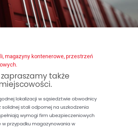
li, magazyny kontenerowe, przestrzeń
gowych.
zapraszamy także
 miejscowości.
nej lokalizacji w sąsiedztwie obwodnicy
solidnej stali odpornej na uszkodzenia
spełniają wymogi firm ubezpieczeniowych
we w przypadku magazynowania w