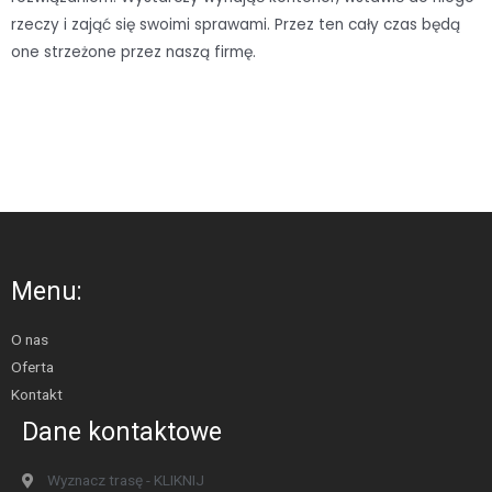
rzeczy i zająć się swoimi sprawami. Przez ten cały czas będą
one strzeżone przez naszą firmę.
Menu:
O nas
Oferta
Kontakt
Dane kontaktowe
Wyznacz trasę - KLIKNIJ