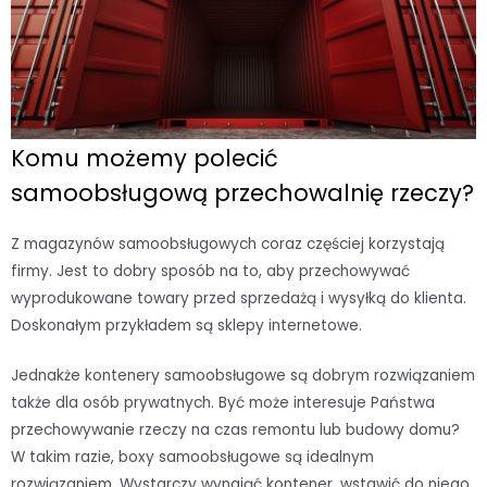
Komu możemy polecić
samoobsługową przechowalnię rzeczy?
Z magazynów samoobsługowych coraz częściej korzystają
firmy. Jest to dobry sposób na to, aby przechowywać
wyprodukowane towary przed sprzedażą i wysyłką do klienta.
Doskonałym przykładem są sklepy internetowe.
Jednakże kontenery samoobsługowe są dobrym rozwiązaniem
także dla osób prywatnych. Być może interesuje Państwa
przechowywanie rzeczy na czas remontu lub budowy domu?
W takim razie, boxy samoobsługowe są idealnym
rozwiązaniem. Wystarczy wynająć kontener, wstawić do niego