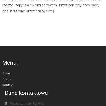
rzeczy i zająć się swoimi sprawami. Przez ten cały czas będą
one strzeżone przez naszą firmę.
Menu:
O nas
Oferta
Kontakt
Dane kontaktowe
Wyznacz trasę - KLIKNIJ