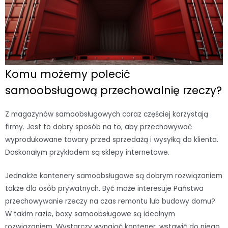
Komu możemy polecić
samoobsługową przechowalnię rzeczy?
Z magazynów samoobsługowych coraz częściej korzystają
firmy. Jest to dobry sposób na to, aby przechowywać
wyprodukowane towary przed sprzedażą i wysyłką do klienta.
Doskonałym przykładem są sklepy internetowe.
Jednakże kontenery samoobsługowe są dobrym rozwiązaniem
także dla osób prywatnych. Być może interesuje Państwa
przechowywanie rzeczy na czas remontu lub budowy domu?
W takim razie, boxy samoobsługowe są idealnym
rozwiązaniem. Wystarczy wynająć kontener, wstawić do niego