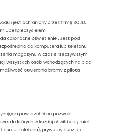
u i jest ochraniany przez firmę SOLID.
ym Ubezpieczycielem.
da całonocne oświetlenie . Jest pod
ezpośrednio do komputera lub telefonu
czenia magazynu w czasie rzeczywistym.
cji wszystkich osób wchodzących na plac
możliwość otwierania bramy z pilota
ynajęciu powierzchni co pozwala
, do których w każdej chwili będą mieli
 numer telefonu), prywatny klucz do