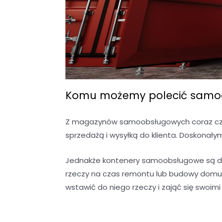
Komu możemy polecić samoo
Z magazynów samoobsługowych coraz częś
sprzedażą i wysyłką do klienta. Doskonały
Jednakże kontenery samoobsługowe są do
rzeczy na czas remontu lub budowy domu?
wstawić do niego rzeczy i zająć się swoim