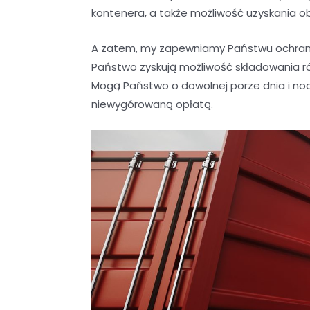
kontenera, a także możliwość uzyskania o
A zatem, my zapewniamy Państwu ochrani
Państwo zyskują możliwość składowania r
Mogą Państwo o dowolnej porze dnia i noc
niewygórowaną opłatą.