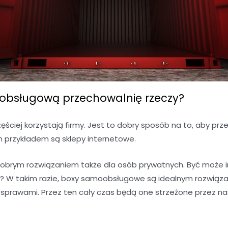
bsługową przechowalnię rzeczy?
ciej korzystają firmy. Jest to dobry sposób na to, aby 
m przykładem są sklepy internetowe.
brym rozwiązaniem także dla osób prywatnych. Być może 
 W takim razie, boxy samoobsługowe są idealnym rozwiąza
i sprawami. Przez ten cały czas będą one strzeżone przez na