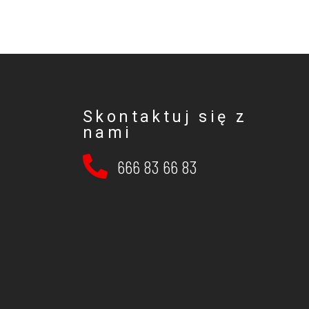
Skontaktuj się z
nami
666 83 66 83