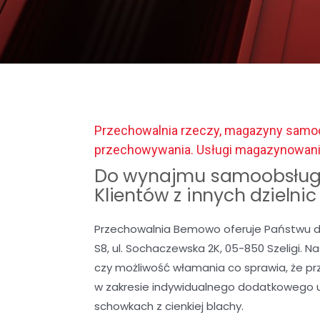
Przechowalnia rzeczy, magazyny samoo
przechowywania. Usługi magazynowan
Do wynajmu samoobsług
Klientów z innych dzielni
Przechowalnia Bemowo oferuje Państwu d
S8, ul. Sochaczewska 2K, 05-850 Szeligi. 
czy możliwość włamania co sprawia, że p
w zakresie indywidualnego dodatkowego 
schowkach z cienkiej blachy.