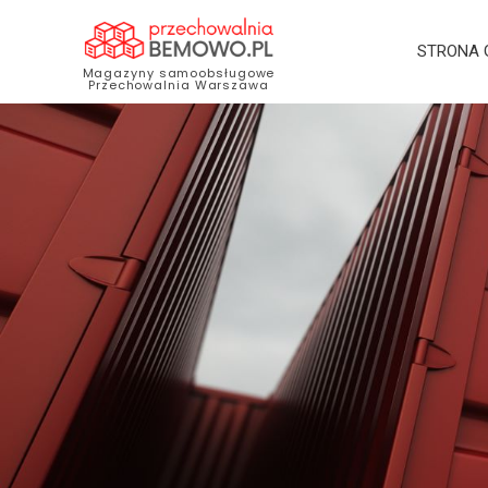
STRONA
Magazyny samoobsługowe
Przechowalnia Warszawa