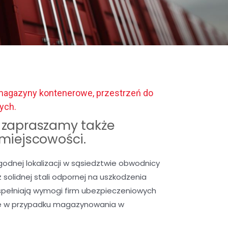
 magazyny kontenerowe, przestrzeń do
ych.
zapraszamy także
 miejscowości.
nej lokalizacji w sąsiedztwie obwodnicy
solidnej stali odpornej na uszkodzenia
spełniają wymogi firm ubezpieczeniowych
we w przypadku magazynowania w