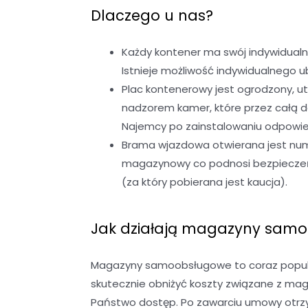
Dlaczego u nas?
Każdy kontener ma swój indywidualn
Istnieje możliwość indywidualnego
Plac kontenerowy jest ogrodzony, u
nadzorem kamer, które przez całą 
Najemcy po zainstalowaniu odpowied
Brama wjazdowa otwierana jest nume
magazynowy co podnosi bezpieczeńst
(za który pobierana jest kaucja).
Jak działają magazyny sam
Magazyny samoobsługowe to coraz popular
skutecznie obniżyć koszty związane z ma
Państwo dostęp. Po zawarciu umowy otrzy