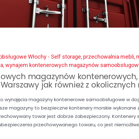
bsługowe Włochy - Self storage, przechowalnia mebli,
ia, wynajem kontenerowych magazynów samoobsługow
owych magazynów kontenerowych, 
c Warszawy jak również z okolicznych
o wynajęcia magazyny kontenerowe samoobsługowe w dogod
Nasze magazyny to bezpieczne kontenery morskie wykonane z 
rzechowywany towar jest dobrze zabezpieczony. Kontenery 
ubezpieczenia przechowywanego towaru, co jest niemożli