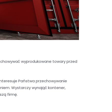
przechowywać wyprodukowane towary przed
interesuje Państwa przechowywanie
niem. Wystarczy wynająć kontener,
szą firmę.